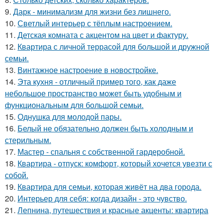
9.
Дарк - минимализм для жизни без лишнего.
10.
Светлый интерьер с тёплым настроением.
11.
Детская комната с акцентом на цвет и фактуру.
12.
Квартира с личной террасой для большой и дружной
семьи.
13.
Винтажное настроение в новостройке.
14.
Эта кухня - отличный пример того, как даже
небольшое пространство может быть удобным и
функциональным для большой семьи.
15.
Однушка для молодой пары.
16.
Белый не обязательно должен быть холодным и
стерильным.
17.
Мастер - спальня с собственной гардеробной.
18.
Квартира - отпуск: комфорт, который хочется увезти с
собой.
19.
Квартира для семьи, которая живёт на два города.
20.
Интерьер для себя: когда дизайн - это чувство.
21.
Лепнина, путешествия и красные акценты: квартира