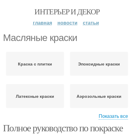
ИНТЕРЬЕР И ДЕКОР
главная
новости
статьи
Масляные краски
Краска с плитки
Эпоксидные краски
Латексные краски
Аэрозольные краски
Показать все
Полное руководство по покраске
Краски для плитки
Краска для керамики