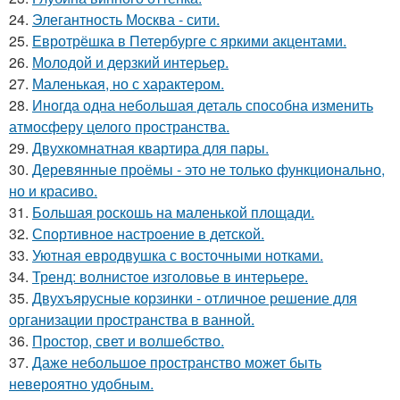
24.
Элегантность Москва - сити.
25.
Евротрёшка в Петербурге с яркими акцентами.
26.
Молодой и дерзкий интерьер.
27.
Маленькая, но с характером.
28.
Иногда одна небольшая деталь способна изменить
атмосферу целого пространства.
29.
Двухкомнатная квартира для пары.
30.
Деревянные проёмы - это не только функционально,
но и красиво.
31.
Большая роскошь на маленькой площади.
32.
Спортивное настроение в детской.
33.
Уютная евродвушка с восточными нотками.
34.
Тренд: волнистое изголовье в интерьере.
35.
Двухъярусные корзинки - отличное решение для
организации пространства в ванной.
36.
Простор, свет и волшебство.
37.
Даже небольшое пространство может быть
невероятно удобным.