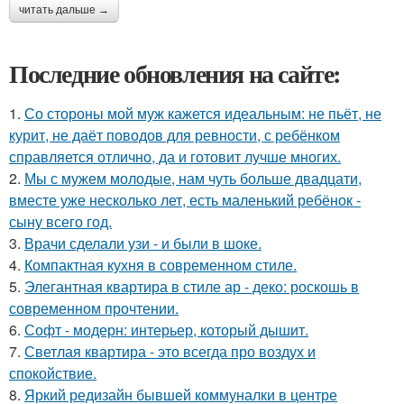
читать дальше →
Последние обновления на сайте:
1.
Со стороны мой муж кажется идеальным: не пьёт, не
курит, не даёт поводов для ревности, с ребёнком
справляется отлично, да и готовит лучше многих.
2.
Мы с мужем молодые, нам чуть больше двадцати,
вместе уже несколько лет, есть маленький ребёнок -
сыну всего год.
3.
Врачи сделали узи - и были в шоке.
4.
Компактная кухня в современном стиле.
5.
Элегантная квартира в стиле ар - деко: роскошь в
современном прочтении.
6.
Софт - модерн: интерьер, который дышит.
7.
Светлая квартира - это всегда про воздух и
спокойствие.
8.
Яркий редизайн бывшей коммуналки в центре