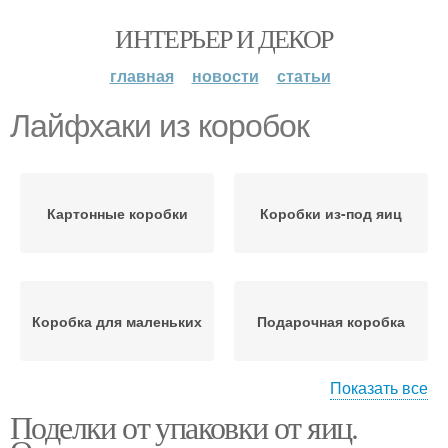
ИНТЕРЬЕР И ДЕКОР
главная
новости
статьи
Лайфхаки из коробок
Картонные коробки
Коробки из-под яиц
Коробка для маленьких
Подарочная коробка
Показать все
Поделки от упаковки от яиц.
Дачные лайфхаки
Лайфхаки с коробками