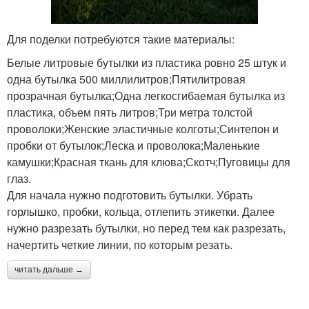
Для поделки потребуются такие материалы:
Белые литровые бутылки из пластика ровно 25 штук и
одна бутылка 500 миллилитров;Пятилитровая
прозрачная бутылка;Одна легкосгибаемая бутылка из
пластика, объем пять литров;Три метра толстой
проволоки;Женские эластичные колготы;Синтепон и
пробки от бутылок;Леска и проволока;Маленькие
камушки;Красная ткань для клюва;Скотч;Пуговицы для
глаз.
Для начала нужно подготовить бутылки. Убрать
горлышко, пробки, кольца, отлепить этикетки. Далее
нужно разрезать бутылки, но перед тем как разрезать,
начертить четкие линии, по которым резать.
читать дальше →