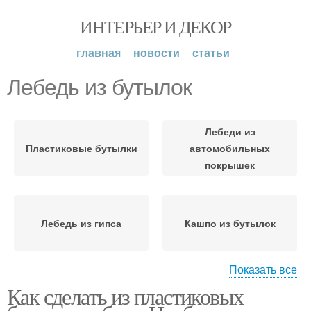
ИНТЕРЬЕР И ДЕКОР
главная
новости
статьи
Лебедь из бутылок
Лебеди из
Пластиковые бутылки
автомобильных
покрышек
Лебедь из гипса
Кашпо из бутылок
Показать все
Как сделать из пластиковых
Кашпо из пластиковых
Лебедь из покрышки
бутылок