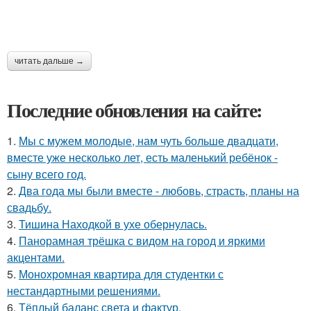
читать дальше →
Последние обновления на сайте:
1.
Мы с мужем молодые, нам чуть больше двадцати,
вместе уже несколько лет, есть маленький ребёнок -
сыну всего год.
2.
Два года мы были вместе - любовь, страсть, планы на
свадьбу.
3.
Тишина Находкой в ухе обернулась.
4.
Панорамная трёшка с видом на город и яркими
акцентами.
5.
Монохромная квартира для студентки с
нестандартными решениями.
6.
Тёплый баланс света и фактур.