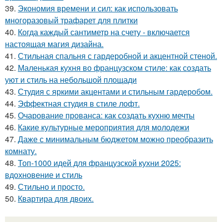
39.
Экономия времени и сил: как использовать
многоразовый трафарет для плитки
40.
Когда каждый сантиметр на счету - включается
настоящая магия дизайна.
41.
Стильная спальня с гардеробной и акцентной стеной.
42.
Маленькая кухня во французском стиле: как создать
уют и стиль на небольшой площади
43.
Студия с яркими акцентами и стильным гардеробом.
44.
Эффектная студия в стиле лофт.
45.
Очарование прованса: как создать кухню мечты
46.
Какие культурные мероприятия для молодежи
47.
Даже с минимальным бюджетом можно преобразить
комнату.
48.
Топ-1000 идей для французской кухни 2025:
вдохновение и стиль
49.
Стильно и просто.
50.
Квартира для двоих.