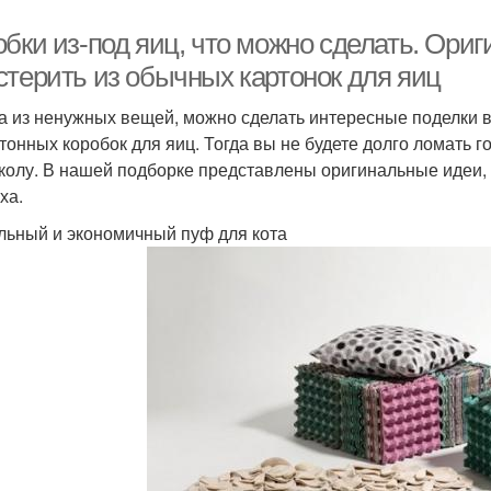
обки из-под яиц, что можно сделать. Ори
стерить из обычных картонок для яиц
а из ненужных вещей, можно сделать интересные поделки в
ртонных коробок для яиц. Тогда вы не будете долго ломать г
колу. В нашей подборке представлены оригинальные идеи, 
ха.
ьный и экономичный пуф для кота