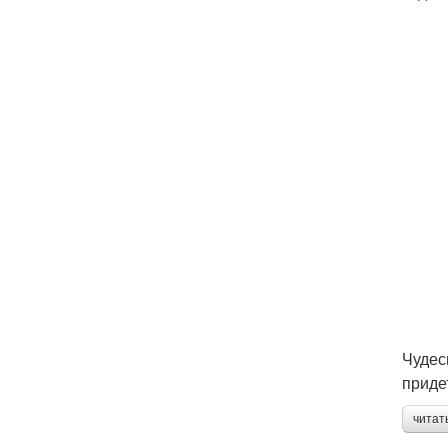
Чудес
приде
читат