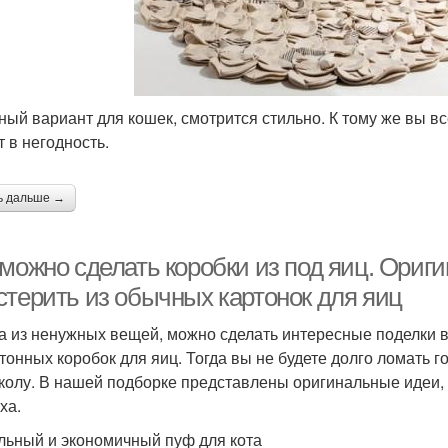
ный вариант для кошек, смотрится стильно. К тому же вы в
т в негодность.
ь дальше →
 можно сделать коробки из под яиц. Ориг
стерить из обычных картонок для яиц
а из ненужных вещей, можно сделать интересные поделки в
ртонных коробок для яиц. Тогда вы не будете долго ломать г
колу. В нашей подборке представлены оригинальные идеи, 
ха.
ьный и экономичный пуф для кота