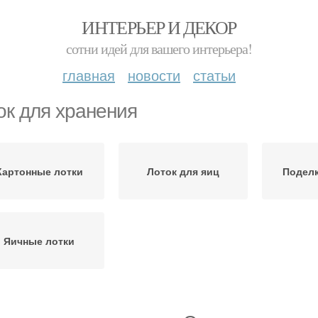
ИНТЕРЬЕР И ДЕКОР
сотни идей для вашего интерьера!
главная
новости
статьи
ок для хранения
Картонные лотки
Лоток для яиц
Поделк
Яичные лотки