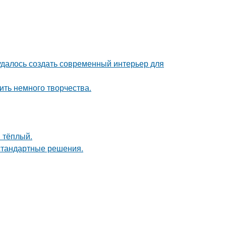
 удалось создать современный интерьер для
ить немного творчества.
 тёплый.
естандартные решения.