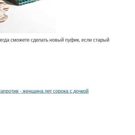
сегда сможете сделать новый пуфик, если старый
 напротив - женщина лет сорока с дочкой