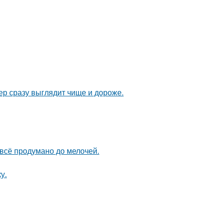
ер сразу выглядит чище и дороже.
 всё продумано до мелочей.
у.