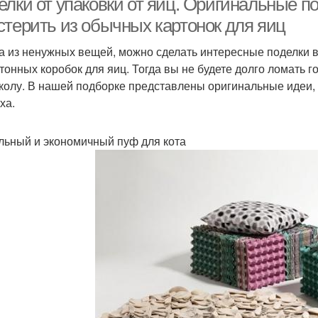
елки от упаковки от яиц. Оригинальные п
стерить из обычных картонок для яиц
а из ненужных вещей, можно сделать интересные поделки в
ртонных коробок для яиц. Тогда вы не будете долго ломать г
колу. В нашей подборке представлены оригинальные идеи, 
ха.
ьный и экономичный пуф для кота