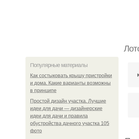
Лот
Популярные материалы
Как состыковать крышу пристройки
и дома. Какие варианты возможны
в принципе
Простой дизайн участка. Лучшие
идеи для дачи — дизайнерские
идеи для дачи и правила
обустройства дачного участка 105
фото