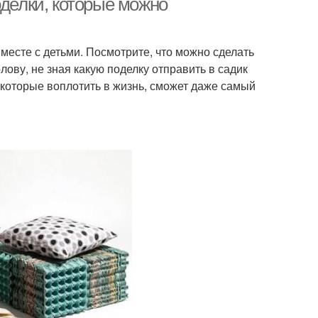
оделки, которые можно
месте с детьми. Посмотрите, что можно сделать
олову, не зная какую поделку отправить в садик
которые воплотить в жизнь, сможет даже самый