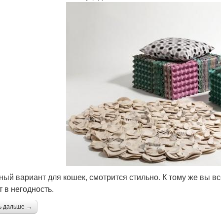
ный вариант для кошек, смотрится стильно. К тому же вы в
т в негодность.
ь дальше →