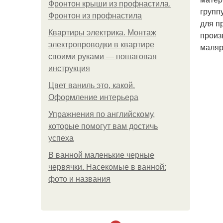
Фронтон крыши из профнастила.
групп
Фронтон из профнастила
для п
Квартиры электрика. Монтаж
произ
электропроводки в квартире
маляр
своими руками — пошаговая
инструкция
Цвет ваниль это, какой.
Оформление интерьера
Упражнения по английскому,
которые помогут вам достичь
успеха
В ванной маленькие черные
червячки. Насекомые в ванной:
фото и названия