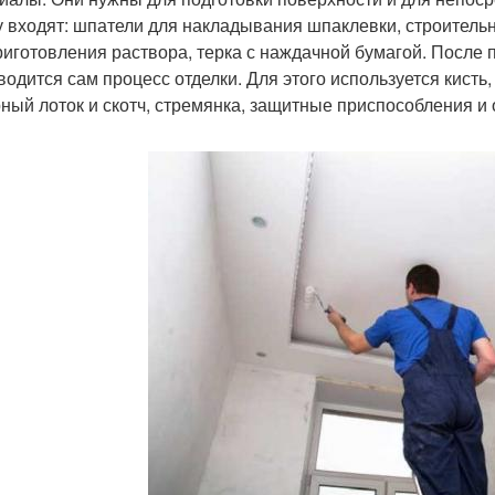
у входят: шпатели для накладывания шпаклевки, строитель
риготовления раствора, терка с наждачной бумагой. После п
водится сам процесс отделки. Для этого используется кисть
ный лоток и скотч, стремянка, защитные приспособления и