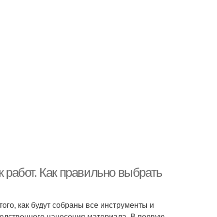
к работ. Как правильно выбрать
ого, как будут собраны все инструменты и
редственного нанесения материала. В первую