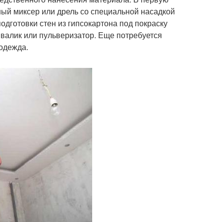
ный миксер или дрель со специальной насадкой
одготовки стен из гипсокартона под покраску
, валик или пульверизатор. Еще потребуется
 одежда.