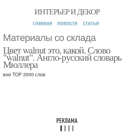
ИНТЕРЬЕР И ДЕКОР
главная
новости
статьи
Материалы со склада
Цвет walnut это, какой. Слово
"walnut". Англо-русский словарь
Мюллера
вне TOP 3000 слов