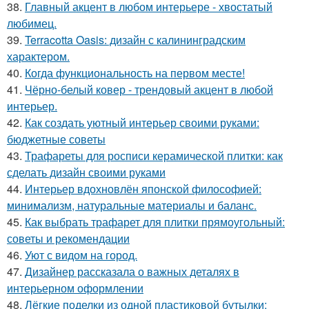
38.
Главный акцент в любом интерьере - хвостатый
любимец.
39.
Terracotta Oasis: дизайн с калининградским
характером.
40.
Когда функциональность на первом месте!
41.
Чёрно-белый ковер - трендовый акцент в любой
интерьер.
42.
Как создать уютный интерьер своими руками:
бюджетные советы
43.
Трафареты для росписи керамической плитки: как
сделать дизайн своими руками
44.
Интерьер вдохновлён японской философией:
минимализм, натуральные материалы и баланс.
45.
Как выбрать трафарет для плитки прямоугольный:
советы и рекомендации
46.
Уют с видом на город.
47.
Дизайнер рассказала о важных деталях в
интерьерном оформлении
48.
Лёгкие поделки из одной пластиковой бутылки: