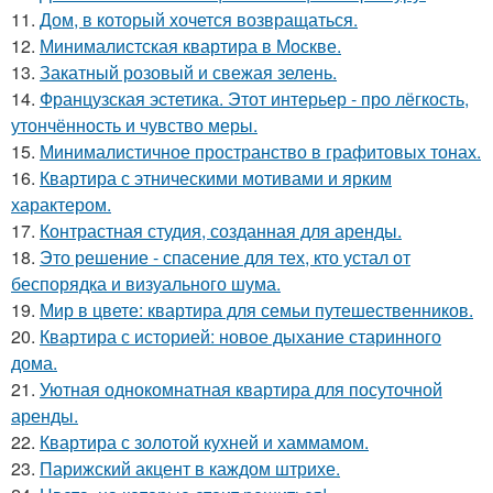
11.
Дом, в который хочется возвращаться.
12.
Минималистская квартира в Москве.
13.
Закатный розовый и свежая зелень.
14.
Французская эстетика. Этот интерьер - про лёгкость,
утончённость и чувство меры.
15.
Минималистичное пространство в графитовых тонах.
16.
Квартира с этническими мотивами и ярким
характером.
17.
Контрастная студия, созданная для аренды.
18.
Это решение - спасение для тех, кто устал от
беспорядка и визуального шума.
19.
Мир в цвете: квартира для семьи путешественников.
20.
Квартира с историей: новое дыхание старинного
дома.
21.
Уютная однокомнатная квартира для посуточной
аренды.
22.
Квартира с золотой кухней и хаммамом.
23.
Парижский акцент в каждом штрихе.