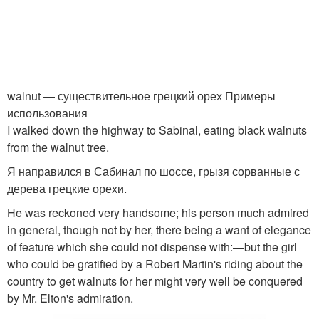
walnut — существительное грецкий орех Примеры
использования
I walked down the highway to Sabinal, eating black walnuts
from the walnut tree.
Я направился в Сабинал по шоссе, грызя сорванные с
дерева грецкие орехи.
He was reckoned very handsome; his person much admired
in general, though not by her, there being a want of elegance
of feature which she could not dispense with:—but the girl
who could be gratified by a Robert Martin's riding about the
country to get walnuts for her might very well be conquered
by Mr. Elton's admiration.