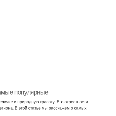
самые популярные
личие и природную красоту. Его окрестности
егиона. В этой статье мы расскажем о самых