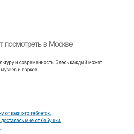
т посмотреть в Москве
ультуру и современность. Здесь каждый может
 музеев и парков.
 от каких-то таблеток.
я досталась мне от бабушки.
.