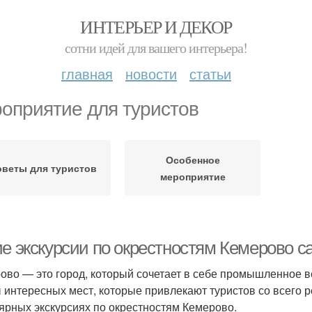
ИНТЕРЬЕР И ДЕКОР
сотни идей для вашего интерьера!
главная
новости
статьи
оприятие для туристов
Особенное
оветы для туристов
мероприятие
ие экскурсии по окрестностям Кемерово 
ово — это город, который сочетает в себе промышленное ве
 интересных мест, которые привлекают туристов со всего р
ярных экскурсиях по окрестностям Кемерово.