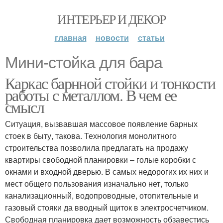
ИНТЕРЬЕР И ДЕКОР
главная
новости
статьи
Мини-стойка для бара
Каркас барнной стойки и тонкости
работы с металлом. В чем ее
смысл
Ситуация, вызвавшая массовое появление барных
стоек в быту, такова. Технология монолитного
строительства позволила предлагать на продажу
квартиры свободной планировки – голые коробки с
окнами и входной дверью. В самых недорогих их них и
мест общего пользования изначально нет, только
канализационный, водопроводные, отопительные и
газовый стояки да вводный щиток в электросчетчиком.
Свободная планировка дает возможность обзавестись