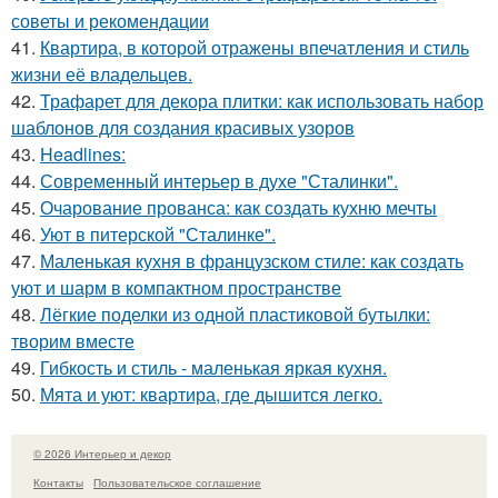
советы и рекомендации
41.
Квартира, в которой отражены впечатления и стиль
жизни её владельцев.
42.
Трафарет для декора плитки: как использовать набор
шаблонов для создания красивых узоров
43.
Headlines:
44.
Современный интерьер в духе "Сталинки".
45.
Очарование прованса: как создать кухню мечты
46.
Уют в питерской "Сталинке".
47.
Маленькая кухня в французском стиле: как создать
уют и шарм в компактном пространстве
48.
Лёгкие поделки из одной пластиковой бутылки:
творим вместе
49.
Гибкость и стиль - маленькая яркая кухня.
50.
Мята и уют: квартира, где дышится легко.
© 2026 Интерьер и декор
Контакты
Пользовательское соглашение