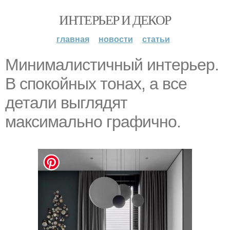
ИНТЕРЬЕР И ДЕКОР
главная
новости
статьи
Минималистичный интерьер.
В спокойных тонах, а все
детали выглядят
максимально графично.