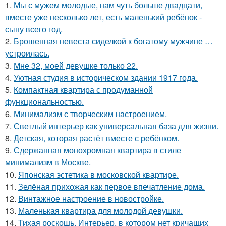
1.
Мы с мужем молодые, нам чуть больше двадцати,
вместе уже несколько лет, есть маленький ребёнок -
сыну всего год.
2.
Брошенная невеста сиделкой к богатому мужчине …
устроилась.
3.
Мне 32, моей девушке только 22.
4.
Уютная студия в историческом здании 1917 года.
5.
Компактная квартира с продуманной
функциональностью.
6.
Минимализм с творческим настроением.
7.
Светлый интерьер как универсальная база для жизни.
8.
Детская, которая растёт вместе с ребёнком.
9.
Сдержанная монохромная квартира в стиле
минимализм в Москве.
10.
Японская эстетика в московской квартире.
11.
Зелёная прихожая как первое впечатление дома.
12.
Винтажное настроение в новостройке.
13.
Маленькая квартира для молодой девушки.
14.
Тихая роскошь. Интерьер, в котором нет кричащих