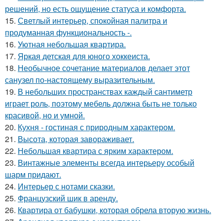
решений, но есть ощущение статуса и комфорта.
15.
Светлый интерьер, спокойная палитра и
продуманная функциональность -.
16.
Уютная небольшая квартира.
17.
Яркая детская для юного хоккеиста.
18.
Необычное сочетание материалов делает этот
санузел по-настоящему выразительным.
19.
В небольших пространствах каждый сантиметр
играет роль, поэтому мебель должна быть не только
красивой, но и умной.
20.
Кухня - гостиная с природным характером.
21.
Высота, которая завораживает.
22.
Небольшая квартира с ярким характером.
23.
Винтажные элементы всегда интерьеру особый
шарм придают.
24.
Интерьер с нотами сказки.
25.
Французский шик в аренду.
26.
Квартира от бабушки, которая обрела вторую жизнь.