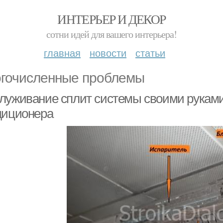
ИНТЕРЬЕР И ДЕКОР
сотни идей для вашего интерьера!
главная
новости
статьи
гочисленные проблемы
луживание сплит системы своими руками
диционера