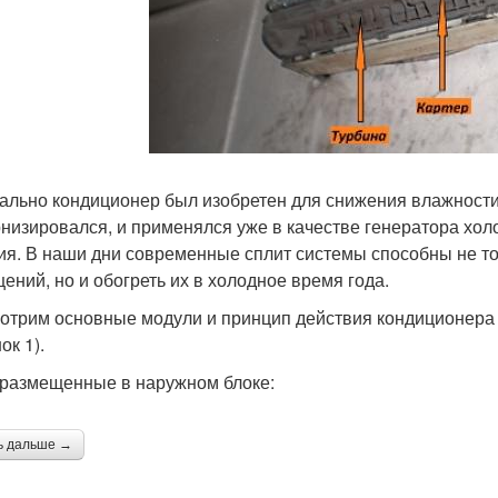
ально кондиционер был изобретен для снижения влажности
низировался, и применялся уже в качестве генератора хол
ия. В наши дни современные сплит системы способны не то
ений, но и обогреть их в холодное время года.
отрим основные модули и принцип действия кондиционера
ок 1).
 размещенные в наружном блоке:
ь дальше →