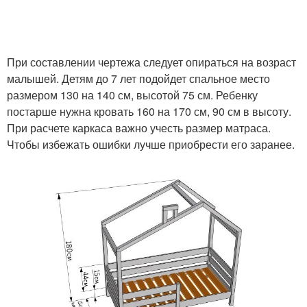
При составлении чертежа следует опираться на возраст
малышей. Детям до 7 лет подойдет спальное место
размером 130 на 140 см, высотой 75 см. Ребенку
постарше нужна кровать 160 на 170 см, 90 см в высоту.
При расчете каркаса важно учесть размер матраса.
Чтобы избежать ошибки лучше приобрести его заранее.