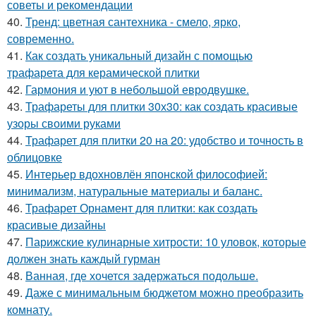
советы и рекомендации
40.
Тренд: цветная сантехника - смело, ярко,
современно.
41.
Как создать уникальный дизайн с помощью
трафарета для керамической плитки
42.
Гармония и уют в небольшой евродвушке.
43.
Трафареты для плитки 30х30: как создать красивые
узоры своими руками
44.
Трафарет для плитки 20 на 20: удобство и точность в
облицовке
45.
Интерьер вдохновлён японской философией:
минимализм, натуральные материалы и баланс.
46.
Трафарет Орнамент для плитки: как создать
красивые дизайны
47.
Парижские кулинарные хитрости: 10 уловок, которые
должен знать каждый гурман
48.
Ванная, где хочется задержаться подольше.
49.
Даже с минимальным бюджетом можно преобразить
комнату.