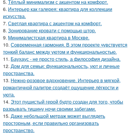
5.
Тёплый минимализм с акцентом на комфорт.
6.
Интерьер как галерея: квартира для коллекции
искусства.
7.
Светлая квартира с акцентом на комфорт.
8.
Зонирование кровати с помощью штор.
9.
Минималистская квартира в Москве.
10.
Современная гармония. В этом проекте чувствуется
тонкий баланс между уютом и функциональностью.
11.
Баухаус - не просто стиль, а философия дизайна.
12.
Дом для семьи: функциональность, уют и личные
пространства.
13.
Нежно-розовое вдохновение. Интерьер в мягкой,
романтичной палитре создаёт ощущение лёгкости и
уюта.
14.
Этот пушистый герой будто создан для того, чтобы
разрывать тишину ночи своими забегами.
15.
Даже небольшой метраж может выглядеть
просторным, если правильно организовать
пространство.