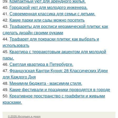
39.
Компактный уют для арендного жилья.
40.
Городской уют для молодого инженера.
41.
Современная классика для семьи с детьми.
42.
Какие парки или сады можно посетить
43.
Трафареты для росписи керамической плитки: как
сделать дизайн своими руками
44.
Трафарет для покраски плитки: как выбрать и
использовать
45.
Квартира с терракотовым акцентом для молодой
пары.
46.
Светлая квартира в Петербурге.
47.
Французская Кантри Кухня: 28 Классических Идеи
для Каждого Дня
48.
Минимум бюджета - максимум стиля.
49.
Какие фестивали и праздники проводятся в городе
50.
Креативное пространство с граффити и живыми
красками.
© 2026 Интерьер и декор