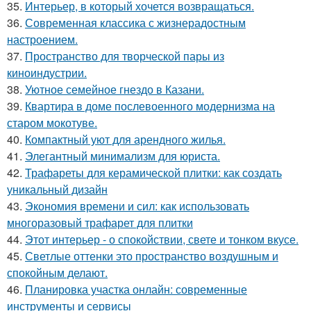
35.
Интерьер, в который хочется возвращаться.
36.
Современная классика с жизнерадостным
настроением.
37.
Пространство для творческой пары из
киноиндустрии.
38.
Уютное семейное гнездо в Казани.
39.
Квартира в доме послевоенного модернизма на
старом мокотуве.
40.
Компактный уют для арендного жилья.
41.
Элегантный минимализм для юриста.
42.
Трафареты для керамической плитки: как создать
уникальный дизайн
43.
Экономия времени и сил: как использовать
многоразовый трафарет для плитки
44.
Этот интерьер - о спокойствии, свете и тонком вкусе.
45.
Светлые оттенки это пространство воздушным и
спокойным делают.
46.
Планировка участка онлайн: современные
инструменты и сервисы