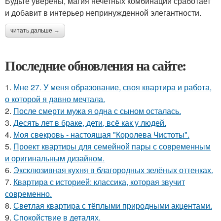
Будьте уверены, магия нечетных комбинаций сработает
и добавит в интерьер непринужденной элегантности.
читать дальше →
Последние обновления на сайте:
1.
Мне 27. У меня образование, своя квартира и работа,
о которой я давно мечтала.
2.
После смерти мужа я одна с сыном осталась.
3.
Десять лет в браке, дети, всё как у людей.
4.
Моя свекровь - настоящая "Королева Чистоты".
5.
Проект квартиры для семейной пары с современным
и оригинальным дизайном.
6.
Эксклюзивная кухня в благородных зелёных оттенках.
7.
Квартира с историей: классика, которая звучит
современно.
8.
Светлая квартира с тёплыми природными акцентами.
9.
Спокойствие в деталях.