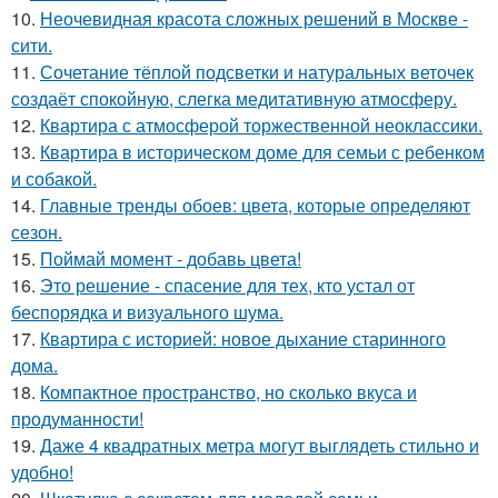
10.
Неочевидная красота сложных решений в Москве -
сити.
11.
Сочетание тёплой подсветки и натуральных веточек
создаёт спокойную, слегка медитативную атмосферу.
12.
Квартира с атмосферой торжественной неоклассики.
13.
Квартира в историческом доме для семьи с ребенком
и собакой.
14.
Главные тренды обоев: цвета, которые определяют
сезон.
15.
Поймай момент - добавь цвета!
16.
Это решение - спасение для тех, кто устал от
беспорядка и визуального шума.
17.
Квартира с историей: новое дыхание старинного
дома.
18.
Компактное пространство, но сколько вкуса и
продуманности!
19.
Даже 4 квадратных метра могут выглядеть стильно и
удобно!