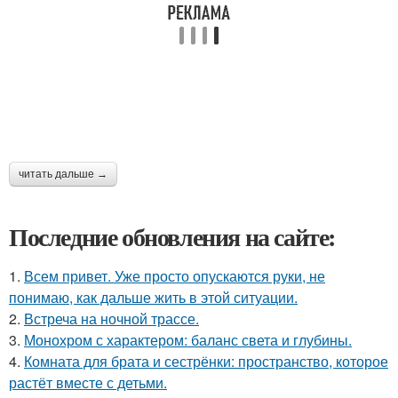
читать дальше →
Последние обновления на сайте:
1.
Всем привет. Уже просто опускаются руки, не
понимаю, как дальше жить в этой ситуации.
2.
Встреча на ночной трассе.
3.
Монохром с характером: баланс света и глубины.
4.
Комната для брата и сестрёнки: пространство, которое
растёт вместе с детьми.