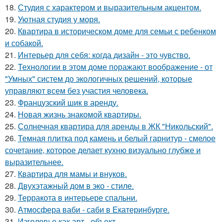
18.
Студия с характером и выразительным акцентом.
19.
Уютная студия у моря.
20.
Квартира в историческом доме для семьи с ребенком
и собакой.
21.
Интерьер для себя: когда дизайн - это чувство.
22.
Технологии в этом доме поражают воображение - от
"Умных" систем до экологичных решений, которые
управляют всем без участия человека.
23.
Французский шик в аренду.
24.
Новая жизнь знакомой квартиры.
25.
Солнечная квартира для аренды в ЖК "Никольский".
26.
Темная плитка под камень и белый гарнитур - смелое
сочетание, которое делает кухню визуально глубже и
выразительнее.
27.
Квартира для мамы и внуков.
28.
Двухэтажный дом в эко - стиле.
29.
Терракота в интерьере спальни.
30.
Атмосфера ваби - саби в Екатеринбурге.
31.
Изголовье как арт - объект.