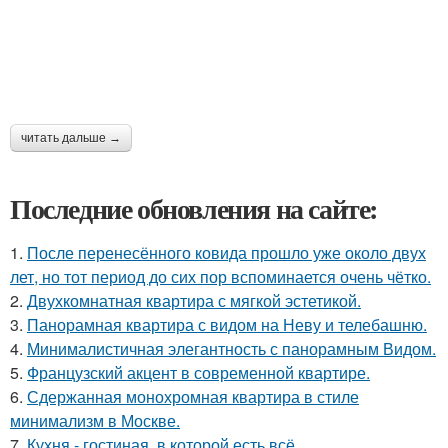
читать дальше →
Последние обновления на сайте:
1.
После перенесённого ковида прошло уже около двух
лет, но тот период до сих пор вспоминается очень чётко.
2.
Двухкомнатная квартира с мягкой эстетикой.
3.
Панорамная квартира с видом на Неву и телебашню.
4.
Минималистичная элегантность с панорамным Видом.
5.
Французский акцент в современной квартире.
6.
Сдержанная монохромная квартира в стиле
минимализм в Москве.
7.
Кухня - гостиная, в которой есть всё.