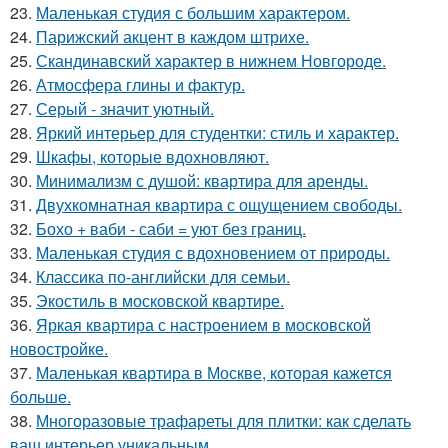
23.
Маленькая студия с большим характером.
24.
Парижский акцент в каждом штрихе.
25.
Скандинавский характер в нижнем Новгороде.
26.
Атмосфера глины и фактур.
27.
Серый - значит уютный.
28.
Яркий интерьер для студентки: стиль и характер.
29.
Шкафы, которые вдохновляют.
30.
Минимализм с душой: квартира для аренды.
31.
Двухкомнатная квартира с ощущением свободы.
32.
Бохо + ваби - саби = уют без границ.
33.
Маленькая студия с вдохновением от природы.
34.
Классика по-английски для семьи.
35.
Экостиль в московской квартире.
36.
Яркая квартира с настроением в московской
новостройке.
37.
Маленькая квартира в Москве, которая кажется
больше.
38.
Многоразовые трафареты для плитки: как сделать
ваш интерьер уникальным