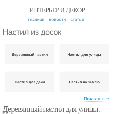
ИНТЕРЬЕР И ДЕКОР
главная
новости
статьи
Настил из досок
Деревянный настил
Настил для улицы
Настил для дачи
Настил на землю
Показать все
Деревянный настил для улицы.
Уличные настилы
Настил перед домом