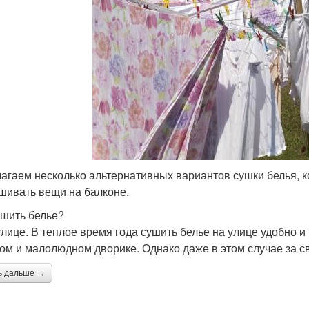
агаем несколько альтернативных вариантов сушки белья, ко
шивать вещи на балконе.
ушить белье?
улице. В теплое время года сушить белье на улице удобно и
том и малолюдном дворике. Однако даже в этом случае за 
ь дальше →