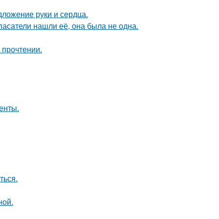
дложение руки и сердца.
спасатели нашли её, она была не одна.
 прочтении.
енты.
ться.
ной.