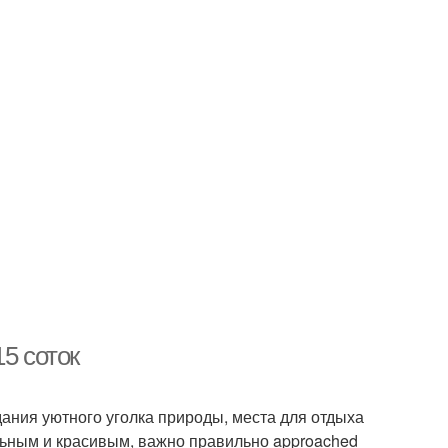
5 соток
ания уютного уголка природы, места для отдыха
льным и красивым, важно правильно approached