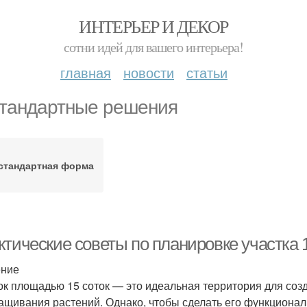
ИНТЕРЬЕР И ДЕКОР
сотни идей для вашего интерьера!
главная
новости
статьи
тандартные решения
стандартная форма
тические советы по планировке участка 1
ение
ок площадью 15 соток — это идеальная территория для созд
ащивания растений. Однако, чтобы сделать его функциона