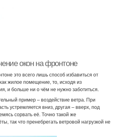
чение окон на фронтоне
тоне это всего лишь способ избавиться от
как жилое помещение, то, исходя из
я, и больше ни о чём не нужно заботиться.
тельный пример – воздействие ветра. При
ть устремляется вниз, другая – вверх, под
емясь сорвать её. Точно такой же
ы, так что пренебрегать ветровой нагрузкой не