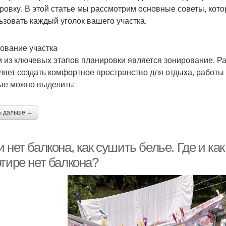
ровку. В этой статье мы рассмотрим основные советы, ко
ьзовать каждый уголок вашего участка.
ование участка
 из ключевых этапов планировки является зонирование. Р
ляет создать комфортное пространство для отдыха, работ
ые можно выделить:
ь дальше →
 нет балкона, как сушить белье. Где и ка
тире нет балкона?