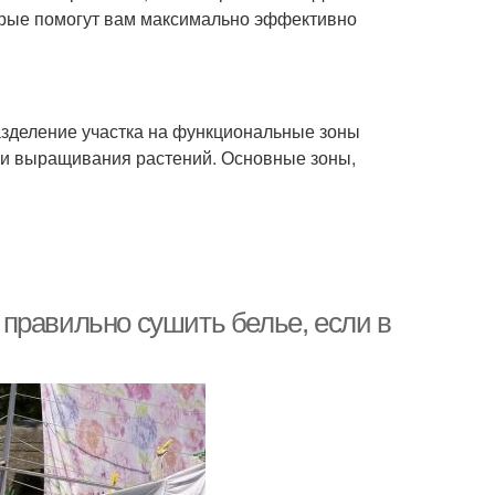
торые помогут вам максимально эффективно
азделение участка на функциональные зоны
ы и выращивания растений. Основные зоны,
к правильно сушить белье, если в