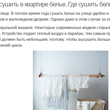
сушить в квартире белье. Где сушить бел
улице. В теплое время года сушить белье на улице удобно и
том и малолюдном дворике. Однако даже в этом случае за 
тиральной машине. Некоторые современные модели стира
. Устройство подает теплый воздух в барабан, тем самым 
 должен быть небольшим, поэтому, чтобы высушить большо
рений цикла.