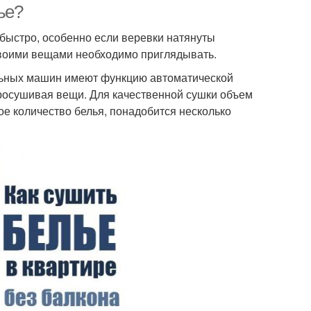
ье?
 быстро, особенно если веревки натянуты
своими вещами необходимо приглядывать.
льных машин имеют функцию автоматической
просушивая вещи. Для качественной сушки объем
е количество белья, понадобится несколько