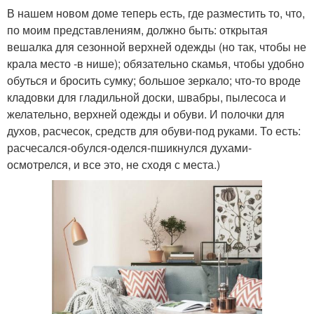
В нашем новом доме теперь есть, где разместить то, что,
по моим представлениям, должно быть: открытая
вешалка для сезонной верхней одежды (но так, чтобы не
крала место -в нише); обязательно скамья, чтобы удобно
обуться и бросить сумку; большое зеркало; что-то вроде
кладовки для гладильной доски, швабры, пылесоса и
желательно, верхней одежды и обуви. И полочки для
духов, расчесок, средств для обуви-под руками. То есть:
расчесался-обулся-оделся-пшикнулся духами-
осмотрелся, и все это, не сходя с места.)