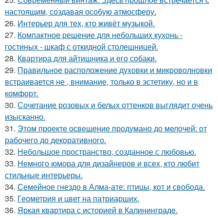
настоящим, создавая особую атмосферу.
26.
Интерьер для тех, кто живёт музыкой.
27.
Компактное решение для небольших кухонь -
гостиных - шкаф с откидной столешницей.
28.
Квартира для айтишника и его собаки.
29.
Правильное расположение духовки и микроволновки
встраивается не , внимание, только в эстетику, но и в
комфорт.
30.
Сочетание розовых и белых оттенков выглядит очень
изысканно.
31.
Этом проекте освещение продумано до мелочей: от
рабочего до декоративного.
32.
Небольшое пространство, созданное с любовью.
33.
Немного юмора для дизайнеров и всех, кто любит
стильные интерьеры.
34.
Семейное гнездо в Алма-ате: птицы, кот и свобода.
35.
Геометрия и цвет на патриарших.
36.
Яркая квартира с историей в Калининграде.