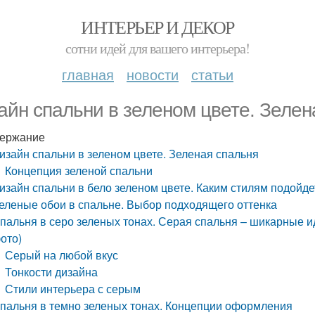
ИНТЕРЬЕР И ДЕКОР
сотни идей для вашего интерьера!
главная
новости
статьи
айн спальни в зеленом цвете. Зелен
ержание
изайн спальни в зеленом цвете. Зеленая спальня
Концепция зеленой спальни
изайн спальни в бело зеленом цвете. Каким стилям подойде
еленые обои в спальне. Выбор подходящего оттенка
пальня в серо зеленых тонах. Серая спальня – шикарные и
ото)
Серый на любой вкус
Тонкости дизайна
Стили интерьера с серым
пальня в темно зеленых тонах. Концепции оформления