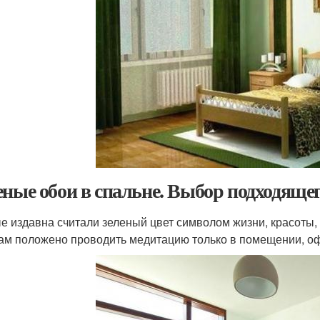
еные обои в спальне. Выбор подходящег
е издавна считали зеленый цвет символом жизни, красоты
ам положено проводить медитацию только в помещении, о