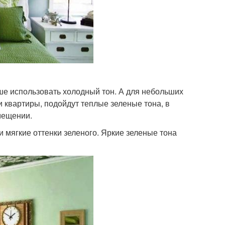
чше использовать холодный тон. А для небольших
 квартиры, подойдут теплые зеленые тона, в
мещении.
 мягкие оттенки зеленого. Яркие зеленые тона