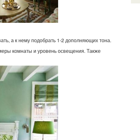
ать, а к нему подобрать 1-2 дополняющих тона.
меры комнаты и уровень освещения. Также