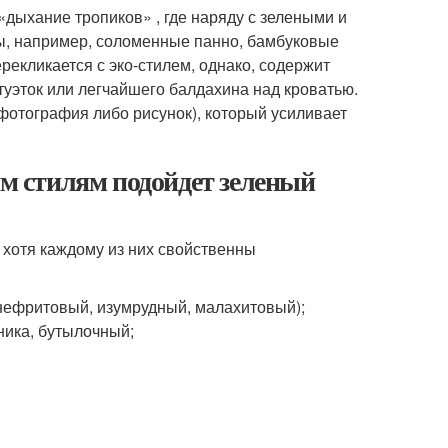
«дыхание тропиков» , где наряду с зелеными и
ы, например, соломенные панно, бамбуковые
рекликается с эко-стилем, однако, содержит
туэток или легчайшего балдахина над кроватью.
фотография либо рисунок), который усиливает
им стилям подойдет зеленый
 хотя каждому из них свойственны
(нефритовый, изумрудный, малахитовый);
ника, бутылочный;