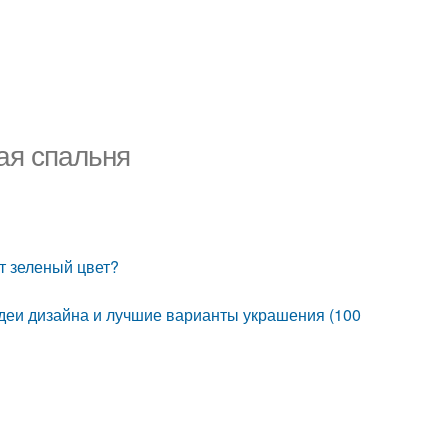
ая спальня
т зеленый цвет?
деи дизайна и лучшие варианты украшения (100