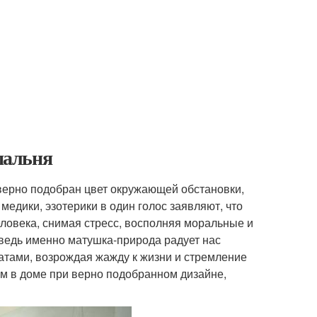
спальня
о верно подобран цвет окружающей обстановки,
медики, эзотерики в один голос заявляют, что
еловека, снимая стресс, восполняя моральные и
ведь именно матушка-природа радует нас
атами, возрождая жажду к жизни и стремление
ом в доме при верно подобранном дизайне,