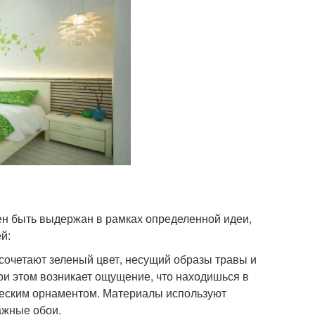
н быть выдержан в рамках определенной идеи,
й:
сочетают зеленый цвет, несущий образы травы и
ри этом возникает ощущение, что находишься в
ческим орнаментом. Материалы используют
ажные обои.