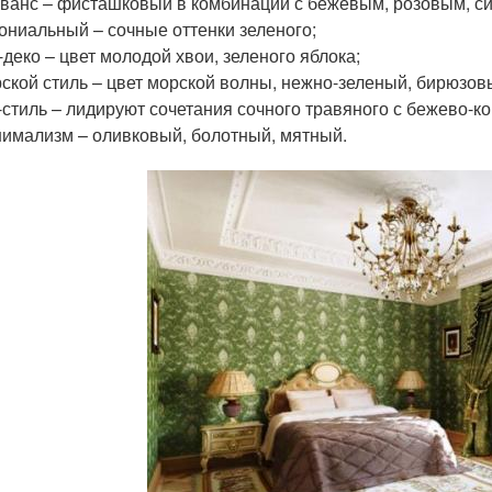
ванс – фисташковый в комбинации с бежевым, розовым, с
ониальный – сочные оттенки зеленого;
-деко – цвет молодой хвои, зеленого яблока;
ской стиль – цвет морской волны, нежно-зеленый, бирюзов
-стиль – лидируют сочетания сочного травяного с бежево-к
имализм – оливковый, болотный, мятный.