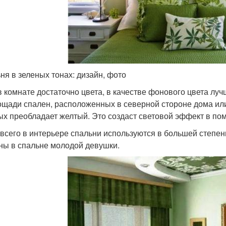
ня в зеленых тонах: дизайн, фото
в комнате достаточно цвета, в качестве фонового цвета лу
ощади спален, расположенных в северной стороне дома или
ых преобладает желтый. Это создаст световой эффект в по
всего в интерьере спальни используются в большей степени
ны в спальне молодой девушки.