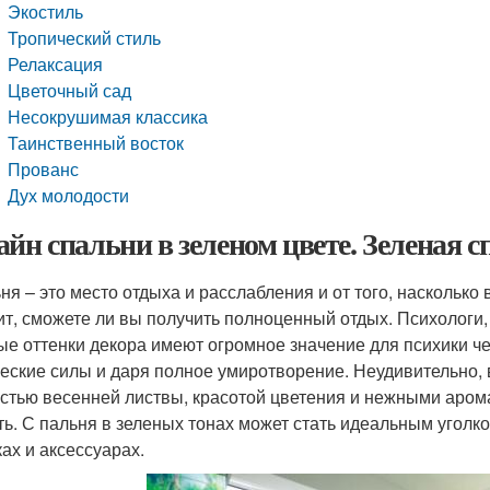
Экостиль
Тропический стиль
Релаксация
Цветочный сад
Несокрушимая классика
Таинственный восток
Прованс
Дух молодости
айн спальни в зеленом цвете. Зеленая 
ня – это место отдыха и расслабления и от того, наскольк
ит, сможете ли вы получить полноценный отдых. Психологи, 
ые оттенки декора имеют огромное значение для психики ч
еские силы и даря полное умиротворение. Неудивительно, 
стью весенней листвы, красотой цветения и нежными аром
ть. С пальня в зеленых тонах может стать идеальным уголк
ках и аксессуарах.