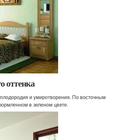
о оттенка
, плодородия и умиротворения. По восточным
формленном в зеленом цвете.