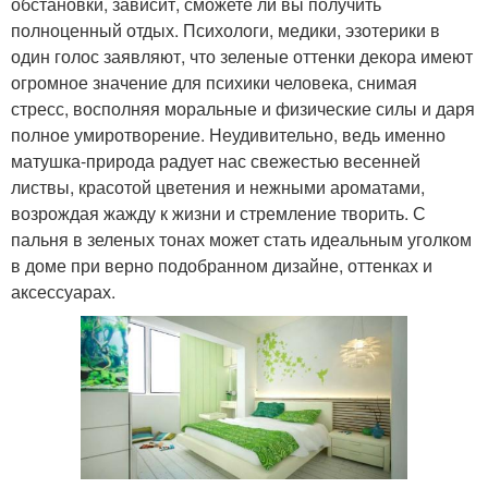
обстановки, зависит, сможете ли вы получить
полноценный отдых. Психологи, медики, эзотерики в
один голос заявляют, что зеленые оттенки декора имеют
огромное значение для психики человека, снимая
стресс, восполняя моральные и физические силы и даря
полное умиротворение. Неудивительно, ведь именно
матушка-природа радует нас свежестью весенней
листвы, красотой цветения и нежными ароматами,
возрождая жажду к жизни и стремление творить. С
пальня в зеленых тонах может стать идеальным уголком
в доме при верно подобранном дизайне, оттенках и
аксессуарах.