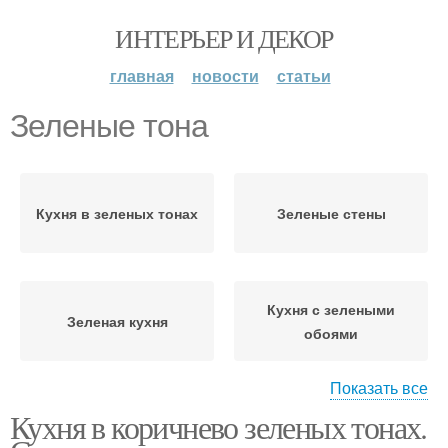
ИНТЕРЬЕР И ДЕКОР
главная
новости
статьи
Зеленые тона
Кухня в зеленых тонах
Зеленые стены
Кухня с зелеными
Зеленая кухня
обоями
Показать все
Кухня в коричнево зеленых тонах.
Зеленая спальня
Зеленые обои