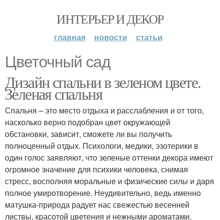
ИНТЕРЬЕР И ДЕКОР
главная
новости
статьи
Цветочный сад
Дизайн спальни в зеленом цвете.
Зеленая спальня
Спальня – это место отдыха и расслабления и от того,
насколько верно подобран цвет окружающей
обстановки, зависит, сможете ли вы получить
полноценный отдых. Психологи, медики, эзотерики в
один голос заявляют, что зеленые оттенки декора имеют
огромное значение для психики человека, снимая
стресс, восполняя моральные и физические силы и даря
полное умиротворение. Неудивительно, ведь именно
матушка-природа радует нас свежестью весенней
листвы, красотой цветения и нежными ароматами,