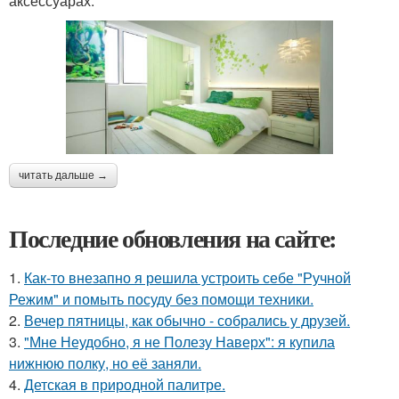
аксессуарах.
читать дальше →
Последние обновления на сайте:
1.
Как-то внезапно я решила устроить себе "Ручной
Режим" и помыть посуду без помощи техники.
2.
Вечер пятницы, как обычно - собрались у друзей.
3.
"Мне Неудобно, я не Полезу Наверх": я купила
нижнюю полку, но её заняли.
4.
Детская в природной палитре.