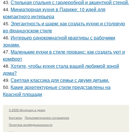
43.
Стильная спальня с гардеробной и акцентной стеной.
44.
Миниатюрная кухня в Париже: 10 идей для
компактного интерьера
45.
Элегантность и шарм: как создать кухню и столовую
во французском стиле
46.
Интерьер однокомнатной квартиры с рабочими
зонами.
47.
Маленькие кухни в стиле прованс: как создать уют и
комфорт
48.
Хотите, чтобы кухня стала вашей любимой зоной
дома?
49.
Светлая классика для семьи с двумя детьми.
50.
Какие архитектурные стили представлены на
Красной площади
© 2026 Интерьер и декор
Контакты
Пользовательское соглашение
Политика конфидециальности