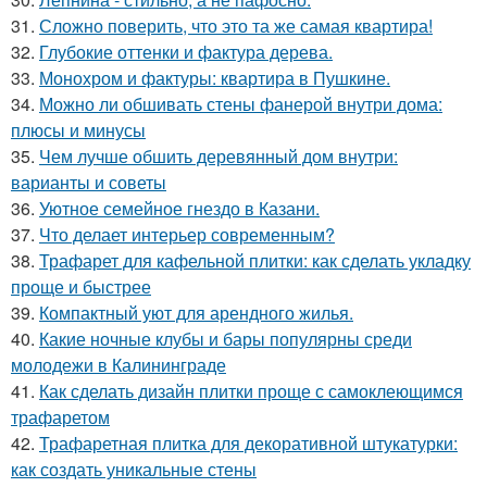
31.
Сложно поверить, что это та же самая квартира!
32.
Глубокие оттенки и фактура дерева.
33.
Монохром и фактуры: квартира в Пушкине.
34.
Можно ли обшивать стены фанерой внутри дома:
плюсы и минусы
35.
Чем лучше обшить деревянный дом внутри:
варианты и советы
36.
Уютное семейное гнездо в Казани.
37.
Что делает интерьер современным?
38.
Трафарет для кафельной плитки: как сделать укладку
проще и быстрее
39.
Компактный уют для арендного жилья.
40.
Какие ночные клубы и бары популярны среди
молодежи в Калининграде
41.
Как сделать дизайн плитки проще с самоклеющимся
трафаретом
42.
Трафаретная плитка для декоративной штукатурки:
как создать уникальные стены