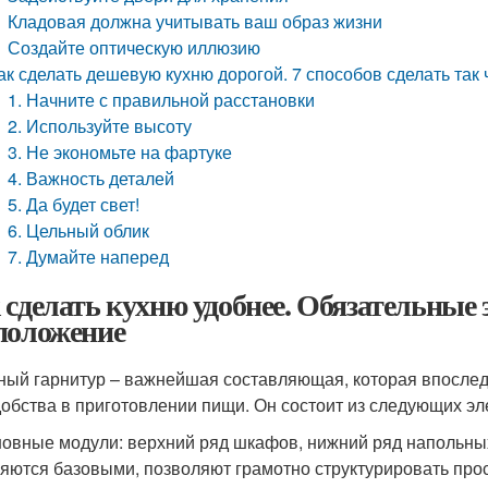
Кладовая должна учитывать ваш образ жизни
Создайте оптическую иллюзию
ак сделать дешевую кухню дорогой. 7 способов сделать так
1. Начните с правильной расстановки
2. Используйте высоту
3. Не экономьте на фартуке
4. Важность деталей
5. Да будет свет!
6. Цельный облик
7. Думайте наперед
 сделать кухню удобнее. Обязательные 
положение
ный гарнитур – важнейшая составляющая, которая впослед
добства в приготовлении пищи. Он состоит из следующих эл
овные модули: верхний ряд шкафов, нижний ряд напольных
яются базовыми, позволяют грамотно структурировать прос