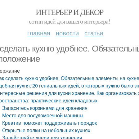
ИНТЕРЬЕР И ДЕКОР
сотни идей для вашего интерьера!
главная
новости
статьи
 сделать кухню удобнее. Обязательн
положение
ержание
ак сделать кухню удобнее. Обязательные элементы на кухн
добная кухня: 20 гениальных идей, о которых нужно было з
нтересные решения для кухни хранение. Как организовать 
ространства: практические идеи кладовых
Запаситесь корзинами для хранения
Место для посудомоечной машины
Креатив поможет поддерживать порядок
Открытые полки на небольших кухнях
Задействуйте двери для хранения