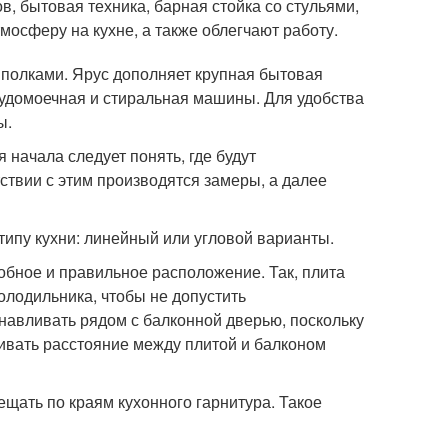
, бытовая техника, барная стойка со стульями,
осферу на кухне, а также облегчают работу.
 полками. Ярус дополняет крупная бытовая
судомоечная и стиральная машины. Для удобства
ы.
начала следует понять, где будут
тствии с этим производятся замеры, а далее
типу кухни: линейный или угловой варианты.
обное и правильное расположение. Так, плита
олодильника, чтобы не допустить
анавливать рядом с балконной дверью, поскольку
ивать расстояние между плитой и балконом
щать по краям кухонного гарнитура. Такое