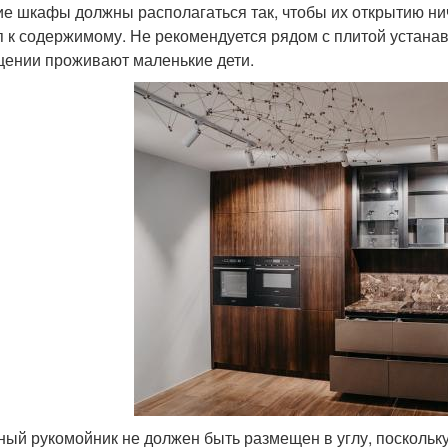
е шкафы должны располагаться так, чтобы их открытию ни
п к содержимому. Не рекомендуется рядом с плитой устан
ении проживают маленькие дети.
ный рукомойник не должен быть размещен в углу, поскольку