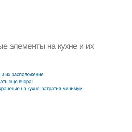
ые элементы на кухне и их
е и их расположение
нать еще вчера!
хранение на кухне, затратив минимум