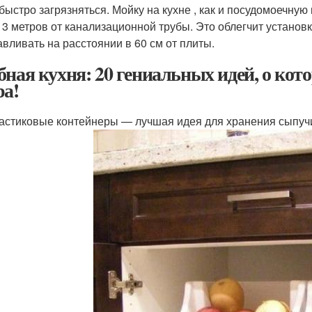
 быстро загрязняться. Мойку на кухне , как и посудомоечну
 3 метров от канализационной трубы. Это облегчит установк
авливать на расстоянии в 60 см от плиты.
бная кухня: 20 гениальных идей, о кот
ра!
астиковые контейнеры — лучшая идея для хранения сыпучи