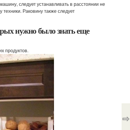
ю машину, следует устанавливать в расстоянии не
у техники. Раковину также следует
орых нужно было знать еще
х продуктов.
⇨