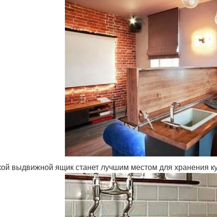
кой выдвижной ящик станет лучшим местом для хранения к