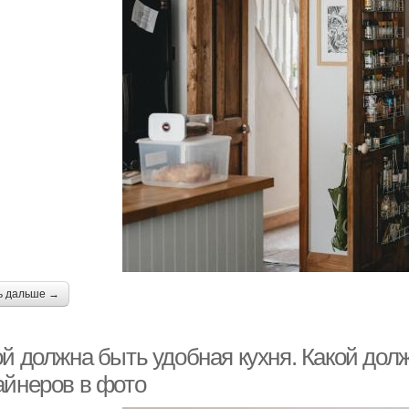
ь дальше →
ой должна быть удобная кухня. Какой дол
айнеров в фото