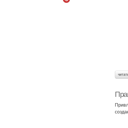
читат
Пра
Привл
созда