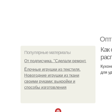
Опт
Как
Популярные материалы
рас
От подписчика. "Сделали ремонт.
Кухон
Ёлочные игрушки из текстиля.
для у
Новогодние игрушки из ткани
своими руками: выкройки и
способы изготовления