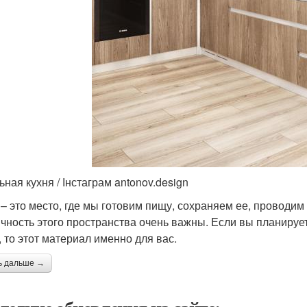
ная кухня / Інстаграм antonov.design
 – это место, где мы готовим пищу, сохраняем ее, проводи
ичность этого пространства очень важны. Если вы планируе
, то этот материал именно для вас.
ь дальше →