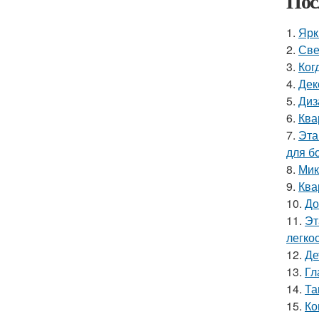
Пос
1.
Ярк
2.
Све
3.
Ког
4.
Дек
5.
Диз
6.
Ква
7.
Эта
для б
8.
Мик
9.
Ква
10.
До
11.
Эт
легкос
12.
Де
13.
Гл
14.
Та
15.
Ко