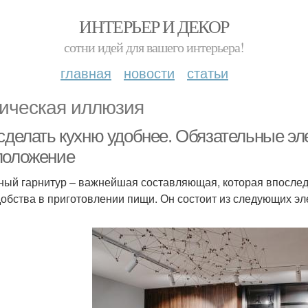
ИНТЕРЬЕР И ДЕКОР
сотни идей для вашего интерьера!
главная
новости
статьи
ическая иллюзия
 сделать кухню удобнее. Обязательные эл
положение
ный гарнитур – важнейшая составляющая, которая впослед
добства в приготовлении пищи. Он состоит из следующих эл