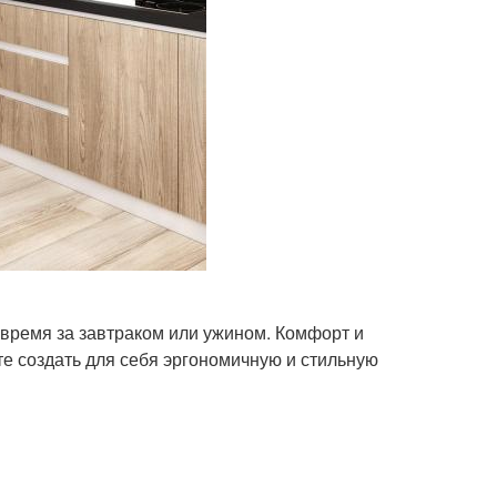
м время за завтраком или ужином. Комфорт и
те создать для себя эргономичную и стильную