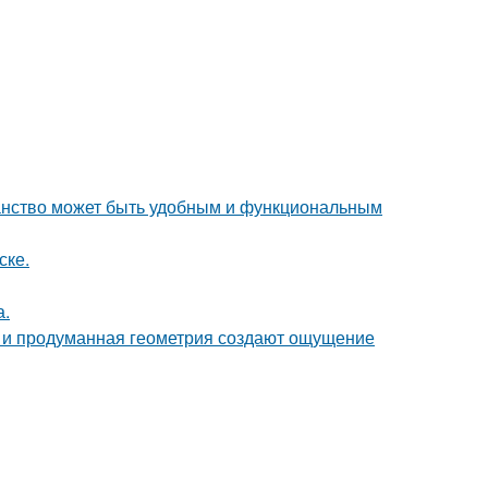
ранство может быть удобным и функциональным
ске.
а.
она и продуманная геометрия создают ощущение