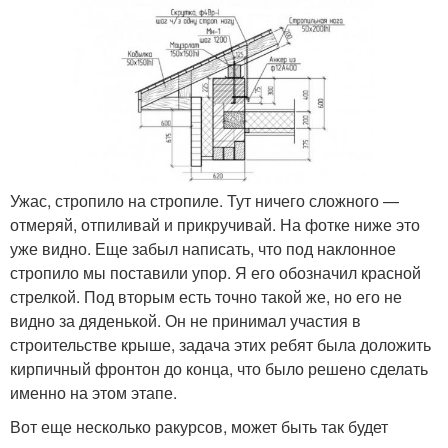
Ужас, стропило на стропиле. Тут ничего сложного —
отмеряй, отпиливай и прикручивай. На фотке ниже это
уже видно. Еще забыл написать, что под наклонное
стропило мы поставили упор. Я его обозначил красной
стрелкой. Под вторым есть точно такой же, но его не
видно за дяденькой. Он не принимал участия в
строительстве крыше, задача этих ребят была доложить
кирпичный фронтон до конца, что было решено сделать
именно на этом этапе.
Вот еще несколько ракурсов, может быть так будет