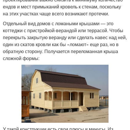
ендов и мест примыканий кровель к стенам, поскольку
на этих участках чаще всего возникают протечки.
Отдельный вид домов с ломаными крышами — это
коттеджи с пристройкой-верандой или террасой. Чтобы
перекрыть закрытую веранду или сделать навес над ней,
один из скатов кровли как бы «ломают» еще раз, но в
обратную сторону. Получается переломанная крыша
сложной формы:
У такой конструкции есть свои плюсы и минусы. Из