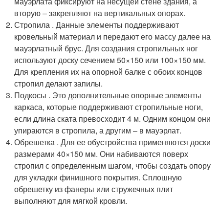
мауэрлата фиксируют на несущей стене здания, а
вторую – закрепляют на вертикальных опорах.
Стропила . Данные элементы поддерживают
кровельный материал и передают его массу далее на
мауэрлатный брус. Для создания стропильных ног
используют доску сечением 50×150 или 100×150 мм.
Для крепления их на опорной балке с обоих концов
стропил делают запилы.
Подкосы . Это дополнительные опорные элементы
каркаса, которые поддерживают стропильные ноги,
если длина ската превосходит 4 м. Одним концом они
упираются в стропила, а другим – в мауэрлат.
Обрешетка . Для ее обустройства применяются доски
размерами 40×150 мм. Они набиваются поверх
стропил с определенным шагом, чтобы создать опору
для укладки финишного покрытия. Сплошную
обрешетку из фанеры или стружечных плит
выполняют для мягкой кровли.