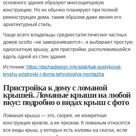
основного здания образуют многощипцовую
конструкцию. Но их обычно планируют при полной
реконструкции дома, таким образом даже меняя его
архитектурный стиль.
Чаще всего владельцы среднестатистических частных
домов особо «не заморачиваются», и выбирают простую
односкатную крышу, для пристройки, расположившейся
вдоль одной из стен здания.
Источник:
https://dachadesign.info/stati/kak-sostykovat-
kryshu-pristroyki-i-doma-tehnologiya-montazha
Пристройка к дому с ломаной
крышей. Ломаные крыши на любой
вкус: подробно о видах крыш с фото
Ломаная крыша — это, скорее, не конкретная
конструкция кровли, а ее признак. К ломаным относятся
все виды крыш, у которых есть изломы на скатах, если