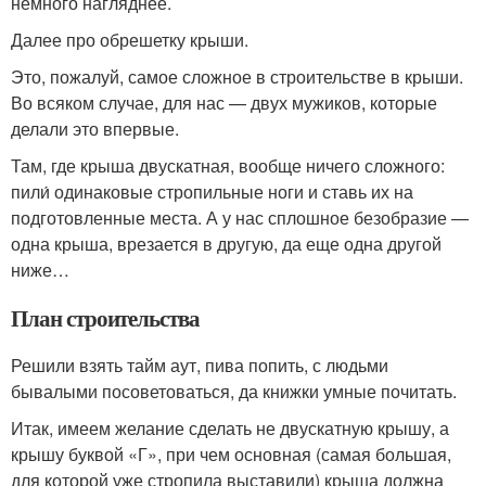
немного нагляднее.
Далее про обрешетку крыши.
Это, пожалуй, самое сложное в строительстве в крыши.
Во всяком случае, для нас — двух мужиков, которые
делали это впервые.
Там, где крыша двускатная, вообще ничего сложного:
пили́ одинаковые стропильные ноги и ставь их на
подготовленные места. А у нас сплошное безобразие —
одна крыша, врезается в другую, да еще одна другой
ниже…
План строительства
Решили взять тайм аут, пива попить, с людьми
бывалыми посоветоваться, да книжки умные почитать.
Итак, имеем желание сделать не двускатную крышу, а
крышу буквой «Г», при чем основная (самая большая,
для которой уже стропила выставили) крыша должна