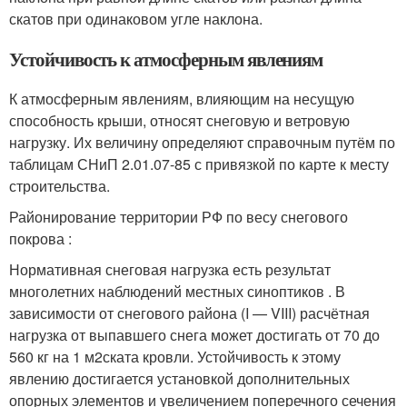
скатов при одинаковом угле наклона.
Устойчивость к атмосферным явлениям
К атмосферным явлениям, влияющим на несущую
способность крыши, относят снеговую и ветровую
нагрузку. Их величину определяют справочным путём по
таблицам СНиП 2.01.07-85 с привязкой по карте к месту
строительства.
Районирование территории РФ по весу снегового
покрова :
Нормативная снеговая нагрузка есть результат
многолетних наблюдений местных синоптиков . В
зависимости от снегового района (I — VIII) расчётная
нагрузка от выпавшего снега может достигать от 70 до
560 кг на 1 м
2
ската кровли. Устойчивость к этому
явлению достигается установкой дополнительных
опорных элементов и увеличением поперечного сечения