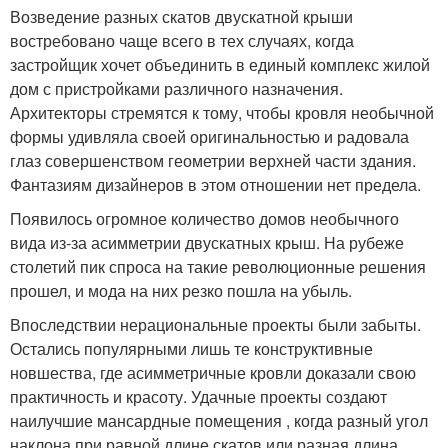
Возведение разных скатов двускатной крыши
востребовано чаще всего в тех случаях, когда
застройщик хочет объединить в единый комплекс жилой
дом с пристройками различного назначения.
Архитекторы стремятся к тому, чтобы кровля необычной
формы удивляла своей оригинальностью и радовала
глаз совершенством геометрии верхней части здания.
Фантазиям дизайнеров в этом отношении нет предела.
Появилось огромное количество домов необычного
вида из-за асимметрии двускатных крыш. На рубеже
столетий пик спроса на такие революционные решения
прошел, и мода на них резко пошла на убыль.
Впоследствии нерациональные проекты были забыты.
Остались популярными лишь те конструктивные
новшества, где асимметричные кровли доказали свою
практичность и красоту. Удачные проекты создают
наилучшие мансардные помещения , когда разный угол
наклона при равной длине скатов или разная длина