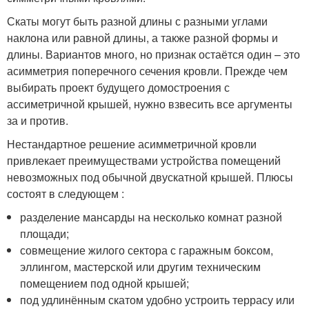
Скаты могут быть разной длины с разными углами
наклона или равной длины, а также разной формы и
длины. Вариантов много, но признак остаётся один – это
асимметрия поперечного сечения кровли. Прежде чем
выбирать проект будущего домостроения с
ассиметричной крышей, нужно взвесить все аргументы
за и против.
Нестандартное решение асимметричной кровли
привлекает преимуществами устройства помещений
невозможных под обычной двускатной крышей. Плюсы
состоят в следующем :
разделение мансарды на несколько комнат разной
площади;
совмещение жилого сектора с гаражным боксом,
эллингом, мастерской или другим техническим
помещением под одной крышей;
под удлинённым скатом удобно устроить террасу или