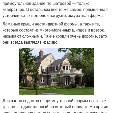
прямоугольное здание, то шатровой — только
квадратное. В остальном все то же самое: повышенная
устойчивость к ветровой нагрузке, аккуратная форма.
Ломаные крыши нестандартной формы, а также те,
которые состоят из многочисленных щипцов и врезок,
называют сложными. Такие кровли очень дорогие, зато
они всегда выглядят красиво:
Для частных домов непрямоугольной формы сложные
крыши — единственный возможный вариант. Но при их
проектировании важно снизить к минимуму количество