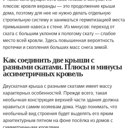
плюсов: кровля веранды — это продолжение крыши
дома, поэтому для нее не нужно делать отдельную
стропильную систему и заниматься герметизацией места
примыкания навеса к стене. Из минусов: переход от
ската с большим уклоном к пологому скату — слабое
место всей кровли. Здесь повышенная вероятность
протечки и скопления больших масс снега зимой.
Как соединить две крыши с
разными скатами. Плюсы и минусы
ассиметричных кровель
Двускатная крыша с разными скатами имеет массу
характерных особенностей. Прежде всего, такая
необычная конструкция верхней части здания должна
нравиться самим хозяевам дома. Надо понимать, что
необычный вид строения будет выделять его ярким
архитектурным пятном на фоне посёлка из домов с
симметричными кровлями.