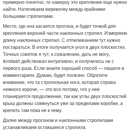
примерно понятно, то наверху это крепление еще нужно
найти. Натягиваем веревочку между крайними
большими стропилами.
Место, где она касается прогона, и будет точкой для
крепления верхней части наклонных стропил. Измеряем
длину наклонных стропил. С отпиливанием тут нужно
постараться. В итоге получается угол в двух плоскостях.
Точных советов я тут, к сожалению, дать не могу,
&mdash действовал интуитивно, и получилось не с
первого раза. Если знаете хороший способ — пишите в
комментариях. Думаю, будет полезно. Обратите
внимание, что та стропильная нога, которая справа
немного короче, — это все потому, что у нее
планируется продолжение, так как углы двух плоскостей
крыш должны сомкнуться уже за пределами коробки, а
крепить там пока не к чему.
Далее между прогоном и наклонными стропилами
устанавливаем оставшиеся стропила.