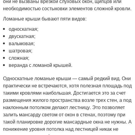
они не вызваны врезкой слуховых окон, щипцов или
необходимостью состыковки элементов сложной кровли.
Ломаные крыши бывают пяти видов:
односкатная;
двускатная;
вальмовая;
шатровая;
сложная;
веранда с ломаной крышей.
Односкатные ломаные крыши — самый редкий вид. Они
практически не встречаются, хотя полезная площадь под
такими кровлями наибольшая. Достигается это за счет
размещения жилого пространства возле трех стен, а под
наклонным потолком делают лестницу. Это позволяет
залить мансарду светом от окон в стенах, поэтому при
такой планировке дорогие мансардные окна не нужны. А
понижение уровня потолка над лестницей никак не