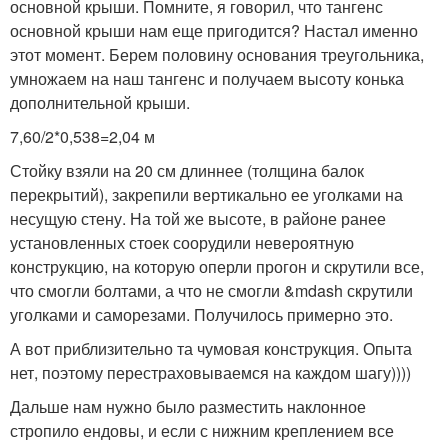
основной крыши. Помните, я говорил, что тангенс
основной крыши нам еще пригодится? Настал именно
этот момент. Берем половину основания треугольника,
умножаем на наш тангенс и получаем высоту конька
дополнительной крыши.
7,60/2*0,538=2,04 м
Стойку взяли на 20 см длиннее (толщина балок
перекрытий), закрепили вертикально ее уголками на
несущую стену. На той же высоте, в районе ранее
установленных стоек соорудили невероятную
конструкцию, на которую оперли прогон и скрутили все,
что смогли болтами, а что не смогли &mdash скрутили
уголками и саморезами. Получилось примерно это.
А вот приблизительно та чумовая конструкция. Опыта
нет, поэтому перестраховываемся на каждом шагу))))
Дальше нам нужно было разместить наклонное
стропило ендовы, и если с нижним креплением все