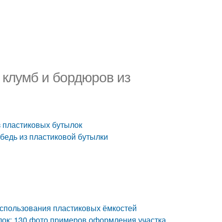
 клумб и бордюров из
з пластиковых бутылок
ебедь из пластиковой бутылки
использования пластиковых ёмкостей
лок: 130 фото примеров оформления участка