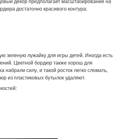
довый декор предполагает масштабирование на
рдюра достаточно красивого контура:
ю зеленую лужайку для игры детей. Иногда есть
тений. Цветной бордюр также хорош для
 набрали силу, и такой росток легко сломать,
рдюр из пластиковых бутылок удаляют.
костей: