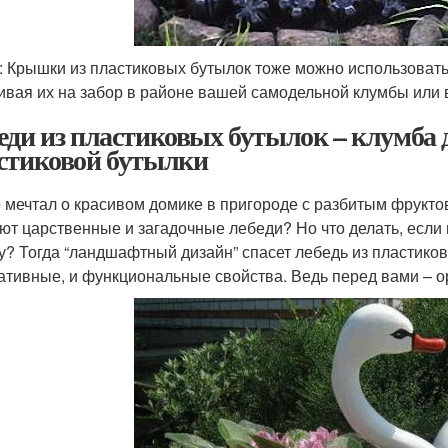
: Крышки из пластиковых бутылок тоже можно использовать
ивая их на забор в районе вашей самодельной клумбы или 
еди из пластиковых бутылок – клумба д
стиковой бутылки
е мечтал о красивом домике в пригороде с разбитым фрукт
ют царственные и загадочные лебеди? Но что делать, если
у? Тогда “ландшафтный дизайн” спасет лебедь из пластиков
ативные, и функциональные свойства. Ведь перед вами – о