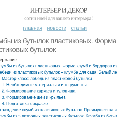
ИНТЕРЬЕР И ДЕКОР
сотни идей для вашего интерьера!
главная
новости
статьи
мбы из бутылок пластиковых. Форма
стиковых бутылок
ержание
лумбы из бутылок пластиковых. Форма клумб и бордюров и
ебеди из пластиковых бутылок – клумба для сада. Белый л
Мастер-класс: лебедь из пластиковой бутылки
1. Необходимые материалы и инструменты
2. Формирование каркаса и туловища
3. Формирование шеи и крыльев
4. Подготовка к окраске
граждение клумб из пластиковых бутылок. Преимущества 
лумбы из 5 литровых пластиковых бутылок. Клумба из буты