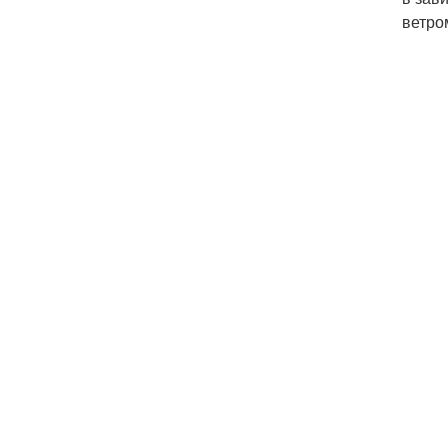
ветро