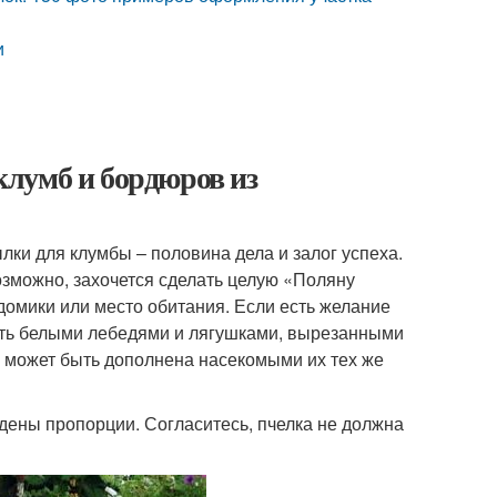
и
лумб и бордюров из
ки для клумбы – половина дела и залог успеха.
озможно, захочется сделать целую «Поляну
 домики или место обитания. Если есть желание
сить белыми лебедями и лягушками, вырезанными
в может быть дополнена насекомыми их тех же
дены пропорции. Согласитесь, пчелка не должна