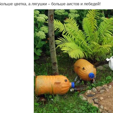
больше цветка, а лягушки – больше аистов и лебедей!