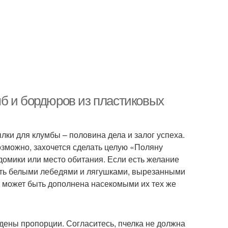
б и бордюров из пластиковых
ки для клумбы – половина дела и залог успеха.
озможно, захочется сделать целую «Поляну
 домики или место обитания. Если есть желание
сить белыми лебедями и лягушками, вырезанными
в может быть дополнена насекомыми их тех же
дены пропорции. Согласитесь, пчелка не должна