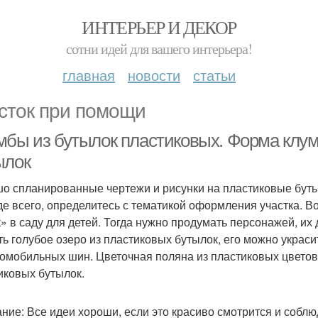
ИНТЕРЬЕР И ДЕКОР
сотни идей для вашего интерьера!
главная
новости
статьи
сток при помощи
мбы из бутылок пластиковых. Форма клум
ылок
о спланированные чертежи и рисунки на пластиковые бутыл
е всего, определитесь с тематикой оформления участка. В
к» в саду для детей. Тогда нужно продумать персонажей, их
ть голубое озеро из пластиковых бутылок, его можно укра
томобильных шин. Цветочная поляна из пластиковых цвето
иковых бутылок.
ние: Все идеи хороши, если это красиво смотрится и соблю