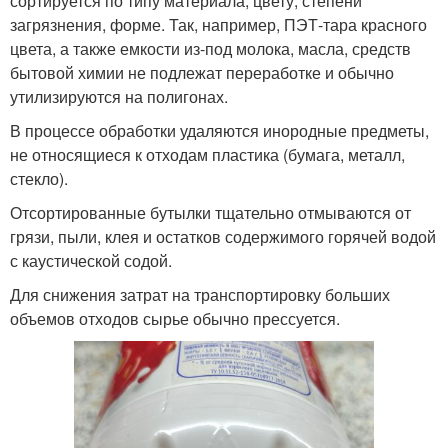
сортируется по типу материала, цвету, степени
загрязнения, форме. Так, например, ПЭТ-тара красного
цвета, а также емкости из-под молока, масла, средств
бытовой химии не подлежат переработке и обычно
утилизируются на полигонах.
В процессе обработки удаляются инородные предметы,
не относящиеся к отходам пластика (бумага, металл,
стекло).
Отсортированные бутылки тщательно отмываются от
грязи, пыли, клея и остатков содержимого горячей водой
с каустической содой.
Для снижения затрат на транспортировку больших
объемов отходов сырье обычно прессуется.