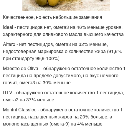
Качественное, но есть небольшие замечания
Ideal - пестицидов нет, омега3 на 46% меньше уровня,
характерного для оливкового масла высшего качества
Altero - нет пестицидов, омега3 на 32% меньше,
недостоверная маркировка о количестве жира (91,6%
при стандарту 99,9-100%)
Maestro de Oliva – обнаружено остаточное количество 1
пестицида на пределе допустимого, на вкус немного
горчит, омега3 на 30% меньше
ITLV - обнаружено остаточное количество 1 пестицида,
омега3 на 37% меньше
Monini Classico - обнаружено остаточное количество 1
пестицида, насыщенных жиров на 20% больше, а
мононенасыщенных (омега-9) на 4% меньше