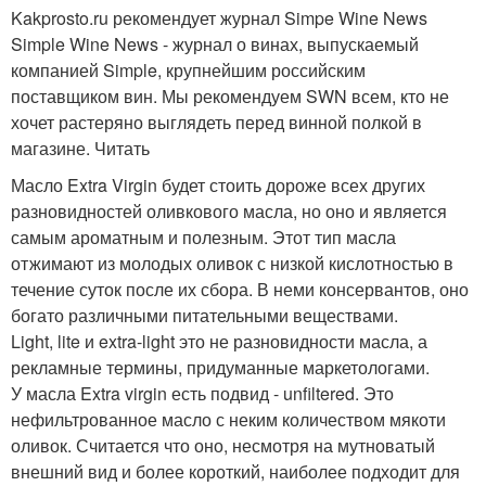
Kakprosto.ru рекомендует журнал Simpe Wine News
Simple Wine News - журнал о винах, выпускаемый
компанией Simple, крупнейшим российским
поставщиком вин. Мы рекомендуем SWN всем, кто не
хочет растеряно выглядеть перед винной полкой в
магазине. Читать
Масло Extra Virgin будет стоить дороже всех других
разновидностей оливкового масла, но оно и является
самым ароматным и полезным. Этот тип масла
отжимают из молодых оливок с низкой кислотностью в
течение суток после их сбора. В неми консервантов, оно
богато различными питательными веществами.
Light, lite и extra-light это не разновидности масла, а
рекламные термины, придуманные маркетологами.
У масла Extra virgin есть подвид - unfiltered. Это
нефильтрованное масло с неким количеством мякоти
оливок. Считается что оно, несмотря на мутноватый
внешний вид и более короткий, наиболее подходит для