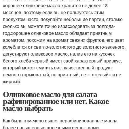
хорошее оливковое масло хранится не долее 18
месяцев, поэтому если вы не пользуетесь этим
продуктом часто, покупайте небольшие партии, столько
сколько вы можете точно израсходовать за полгода-
год.хорошее оливковое масло обладает приятным
ароматом, похожим на аромат свежих фруктов. его цвет
колеблется от светло-золотистого до золотисто-зеленого.
дегустируют оливковое масло, налив его на кусочек
белого хлеба черный имеет свой характерный привкус,
который может смутить вас. качественный продукт
немного горьковатый, но приятный, не «тяжелый» и не
жирный.
Оливковое масло для салата
рафинированное или нет. Какое
масло выбрать
Как было отмечено выше, нерафинированные масла
более насыщенные полезными веществами,