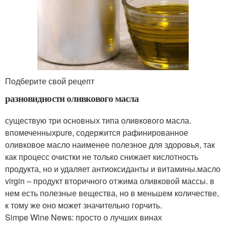
Подберите свой рецепт
разновидности оливкового масла
существую три основных типа оливкового масла.
впомеченныхpure, содержится рафинированное
оливковое масло наименее полезное для здоровья, так
как процесс очистки не только снижает кислотность
продукта, но и удаляет антиоксиданты и витамины.масло
virgin – продукт вторичного отжима оливковой массы. в
нем есть полезные вещества, но в меньшем количестве,
к тому же оно может значительно горчить.
Simpe Wine News: просто о лучших винах