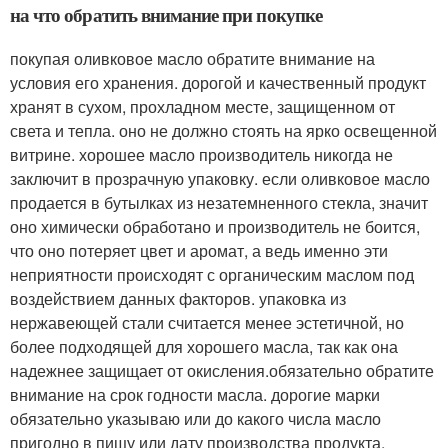
на что обратить внимание при покупке
покупая оливковое масло обратите внимание на
условия его хранения. дорогой и качественный продукт
хранят в сухом, прохладном месте, защищенном от
света и тепла. оно не должно стоять на ярко освещенной
витрине. хорошее масло производитель никогда не
заключит в прозрачную упаковку. если оливковое масло
продается в бутылках из незатемненного стекла, значит
оно химически обработано и производитель не боится,
что оно потеряет цвет и аромат, а ведь именно эти
неприятности происходят с органическим маслом под
воздействием данных факторов. упаковка из
нержавеющей стали считается менее эстетичной, но
более подходящей для хорошего масла, так как она
надежнее защищает от окисления.обязательно обратите
внимание на срок годности масла. дорогие марки
обязательно указываю или до какого числа масло
пригодно в пищу или дату производства продукта.