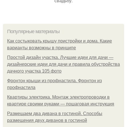
свадьбу.
Популярные материалы
Как состыковать крышу пристройки и дома. Какие
варианты возможны в принципе
Простой дизайн участка. Лучшие идеи для дачи —
дизайнерские идеи для дачи и правила обустройства
дачного участка 105 фото
Фронтон крыши из профнастила. Фронтон из
профнастила
Квартиры электрика. Монтаж электропроводки в
квартире своими руками — пошаговая инструкция
Размещаем два дивана в гостиной. Способы
размещения двух диванов в гостиной