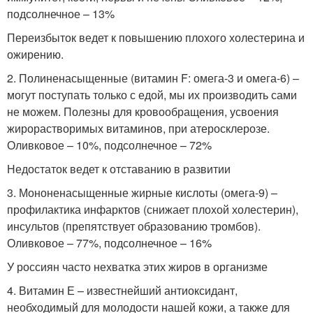
подсолнечное – 13%
Переизбыток ведет к повышению плохого холестерина и
ожирению.
2. Полиненасыщенные (витамин F: омега-3 и омега-6) –
могут поступать только с едой, мы их производить сами
не можем. Полезны для кровообращения, усвоения
жирорастворимых витаминов, при атеросклерозе.
Оливковое – 10%, подсолнечное – 72%
Недостаток ведет к отставанию в развитии
3. Мононенасыщенные жирные кислоты (омега-9) –
профилактика инфарктов (снижает плохой холестерин),
инсультов (препятствует образованию тромбов).
Оливковое – 77%, подсолнечное – 16%
У россиян часто нехватка этих жиров в организме
4. Витамин Е – известнейший антиоксидант,
необходимый для молодости нашей кожи, а также для