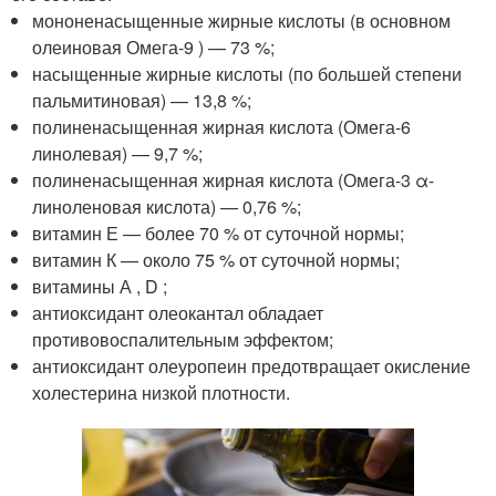
мононенасыщенные жирные кислоты (в основном
олеиновая Омега-9 ) — 73 %;
насыщенные жирные кислоты (по большей степени
пальмитиновая) — 13,8 %;
полиненасыщенная жирная кислота (Омега-6
линолевая) — 9,7 %;
полиненасыщенная жирная кислота (Омега-3 α-
линоленовая кислота) — 0,76 %;
витамин Е — более 70 % от суточной нормы;
витамин К — около 75 % от суточной нормы;
витамины А , D ;
антиоксидант олеокантал обладает
противовоспалительным эффектом;
антиоксидант олеуропеин предотвращает окисление
холестерина низкой плотности.