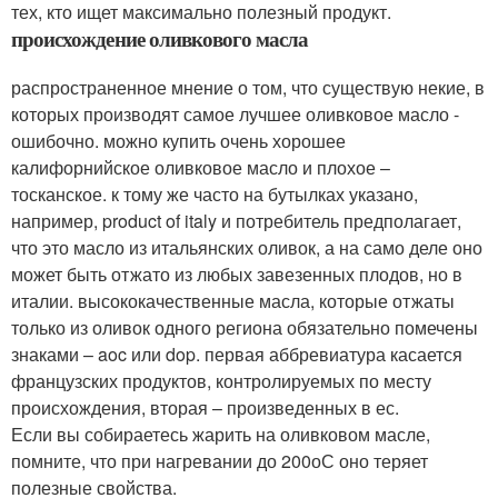
тех, кто ищет максимально полезный продукт.
происхождение оливкового масла
распространенное мнение о том, что существую некие, в
которых производят самое лучшее оливковое масло -
ошибочно. можно купить очень хорошее
калифорнийское оливковое масло и плохое –
тосканское. к тому же часто на бутылках указано,
например, product of italy и потребитель предполагает,
что это масло из итальянских оливок, а на само деле оно
может быть отжато из любых завезенных плодов, но в
италии. высококачественные масла, которые отжаты
только из оливок одного региона обязательно помечены
знаками – aoc или dop. первая аббревиатура касается
французских продуктов, контролируемых по месту
происхождения, вторая – произведенных в ес.
Если вы собираетесь жарить на оливковом масле,
помните, что при нагревании до 200оС оно теряет
полезные свойства.