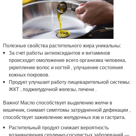
Полезные свойства растительного жира уникальны:
За счет работы антиоксидантов и витаминов
происходит омоложение всего организма человека,
укрепление волос и ногтей , улучшение состояния
кожных покровов.
Продукт улучшает работу пищеварительной системы:
ЖКТ , поджелудочной железы, печени .
Важно! Масло способствует выделению желчи в
кишечник, снимает симптомы затрудненной дефекации ,
способствует заживлению желудочных язв и гастрита.
Растительный продукт снижает вероятность
возникновения сердечно-сосудистых заболеваний —