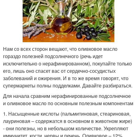
Нам со всех сторон вещают, что оливковое масло
гораздо полезней подсолнечного (речь идет
исключительно о нерафинированном), покупайте только
его, лишь оно спасет вас от сердечно-сосудистых
заболеваний и ожирения. И в то же время говорят, что
супермаркеты полны подделками. Давайте разбираться.
Для начала сравним нерафинированные подсолнечное
и оливковое масло по основным полезным компонентам
1. Насыщенные кислоты (пальмитиновая, стеариновая,
лауриновая – содержатся в основном в животном жире)
- они полезны, но в небольшом количестве. Укрепляют
иммунитет, кости, нервы и печень. Оливковое – 12%,