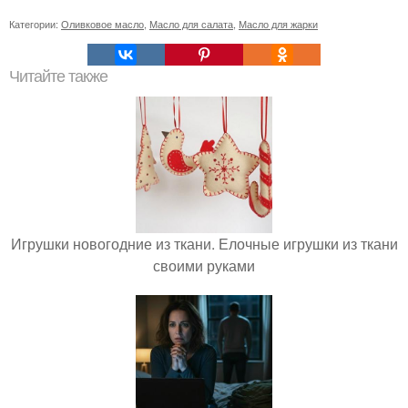
Категории:
Оливковое масло
,
Масло для салата
,
Масло для жарки
Читайте также
Игрушки новогодние из ткани. Елочные игрушки из ткани
своими руками