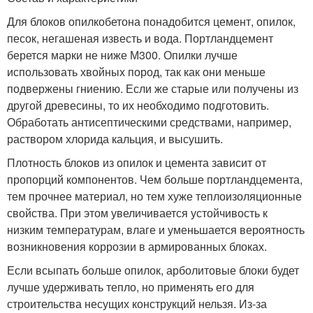
Для блоков опилкобетона понадобится цемент, опилок,
песок, негашеная известь и вода. Портландцемент
берется марки не ниже М300. Опилки лучше
использовать хвойных пород, так как они меньше
подвержены гниению. Если же старые или получены из
другой древесины, то их необходимо подготовить.
Обработать антисептическими средствами, например,
раствором хлорида кальция, и высушить.
Плотность блоков из опилок и цемента зависит от
пропорций компонентов. Чем больше портландцемента,
тем прочнее материал, но тем хуже теплоизоляционные
свойства. При этом увеличивается устойчивость к
низким температурам, влаге и уменьшается вероятность
возникновения коррозии в армированных блоках.
Если всыпать больше опилок, арболитовые блоки будет
лучше удерживать тепло, но применять его для
строительства несущих конструкций нельзя. Из-за