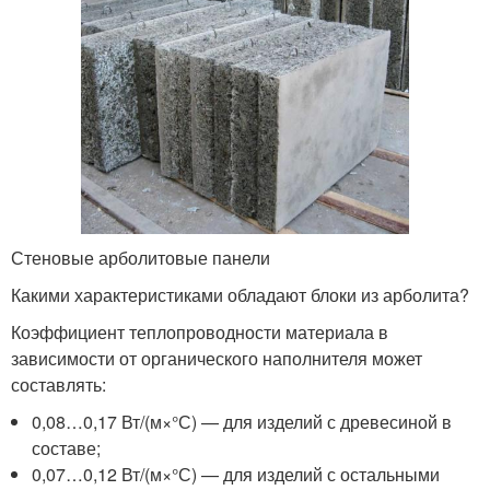
Стеновые арболитовые панели
Какими характеристиками обладают блоки из арболита?
Коэффициент теплопроводности материала в
зависимости от органического наполнителя может
составлять:
0,08…0,17 Вт/(м×°С) — для изделий с древесиной в
составе;
0,07…0,12 Вт/(м×°С) — для изделий с остальными