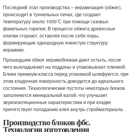
Последний этап производства – керамизация (обжиг),
происходит в туннельных печах, где создают
температуру около 1000˚С при помощи газовых
факельных горелок. В процессе обжига древесные
опилки сгорают, оставляя после себя поры,
формирующие однородную ячеистую структуру
керамики.
Прошедшим обжиг керамоблокам дают остыть, после
чего выкладывают на поддоны и упаковывают пленкой.
Блоки премиум-класса перед упаковкой шлифуются, при
этом кладочная поверхность доводится до идеального
состояния. Технологические пустоты некоторых блоков
заполняются минеральной ватой, что улучшает
звукоизоляционные характеристики и при кладке
препятствует попаданию клея внутрь стройматериала.
Производство блоков фбс.
Технология изготовления