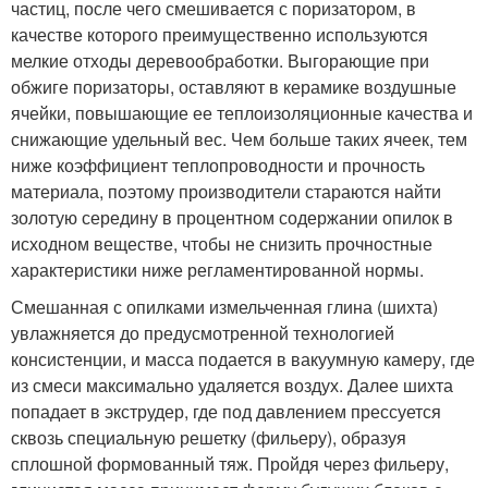
частиц, после чего смешивается с поризатором, в
качестве которого преимущественно используются
мелкие отходы деревообработки. Выгорающие при
обжиге поризаторы, оставляют в керамике воздушные
ячейки, повышающие ее теплоизоляционные качества и
снижающие удельный вес. Чем больше таких ячеек, тем
ниже коэффициент теплопроводности и прочность
материала, поэтому производители стараются найти
золотую середину в процентном содержании опилок в
исходном веществе, чтобы не снизить прочностные
характеристики ниже регламентированной нормы.
Смешанная с опилками измельченная глина (шихта)
увлажняется до предусмотренной технологией
консистенции, и масса подается в вакуумную камеру, где
из смеси максимально удаляется воздух. Далее шихта
попадает в экструдер, где под давлением прессуется
сквозь специальную решетку (фильеру), образуя
сплошной формованный тяж. Пройдя через фильеру,