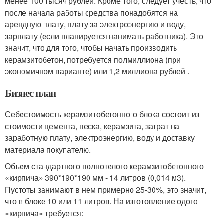
менее 100 тысяч рублей. Кроме того, следует учесть, что
после начала работы средства понадобятся на
арендную плату, плату за электроэнергию и воду,
зарплату (если планируется нанимать работника). Это
значит, что для того, чтобы начать производить
керамзитобетон, потребуется полмиллиона (при
экономичном варианте) или 1,2 миллиона рублей .
Бизнес план
Себестоимость керамзитобетонного блока состоит из
стоимости цемента, песка, керамзита, затрат на
заработную плату, электроэнергию, воду и доставку
материала покупателю.
Объем стандартного полнотелого керамзитобетонного
«кирпича» 390*190*190 мм - 14 литров (0,014 м3).
Пустоты занимают в нем примерно 25-30%, это значит,
что в блоке 10 или 11 литров. На изготовление одого
«кирпича» требуется: