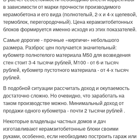
в зависимости от марки прочности производимого
керамобетона и его вида (полнотелый, 2-х и 4-х щелевой,
термоблок, перегородочный). Цена керамзитобетонных
блоков формируется именно исходя из этих показателей.
Самые дорогие - прочные «кирпичи» небольшого
размера. Разброс цен получается значительный:
кубометр полнотелого материала М50 для возведения
стен стоит 3-4 тысячи рублей, М100 - от 6-и тысяч
рублей, кубометр пустотного материала - от 4-х тысяч
рублей.
В подобной ситуации рассчитать доход и окупаемость
достаточно сложно. Но очевидно, что заработать на
таком производстве можно. Минимальный доход от
продажи одного кубометра - почти 2 тысячи рублей .
Некоторые владельцы частных домов и дач
изготавливают керамзитобетонные блоки своими
руками, особенно, если необходимо построить гараж или