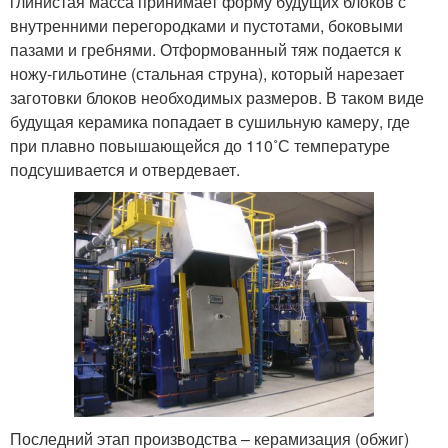
глинистая масса принимает форму будущих блоков с
внутренними перегородками и пустотами, боковыми
пазами и гребнями. Отформованный тяж подается к
ножу-гильотине (стальная струна), который нарезает
заготовки блоков необходимых размеров. В таком виде
будущая керамика попадает в сушильную камеру, где
при плавно повышающейся до 110˚С температуре
подсушивается и отвердевает.
Последний этап производства – керамизация (обжиг)