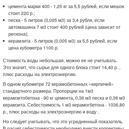
цемента марки 400 - 1,25 кг за 5,5 рублей, если мешок
стоит 220 р.;
песка - 5 литров (0,005 м3) за 3,4 рубля, если
автомашина 7 м3 стоит 400 рублей (цена зависит от
региона);
керамзита - 5 литров (0,005 м3) за 5,5 рублей, если
цена кубометра 1100 р.
Стоимость воды небольшая, можно ее не учитывать.
Это значит, что сырье для одного блока стоит 14,40 р. ,
плюс расходы на электроэнергию.
В одном кубометре 72 керамобетонных «кирпичей»
стандартного размера. Пропорции на 1м3
керамзитобетона - 90 кг цемента, 0,36 м3 песка и 0,36 м3
керамзита. Себестоимость 1 м3 керамогбетона - 1036,80
р., плюс расходы на электроэнергию и воду .
Но следует учитывать, что это усредненный показатель.
В расчет себестоимости необходимо внести коррективы