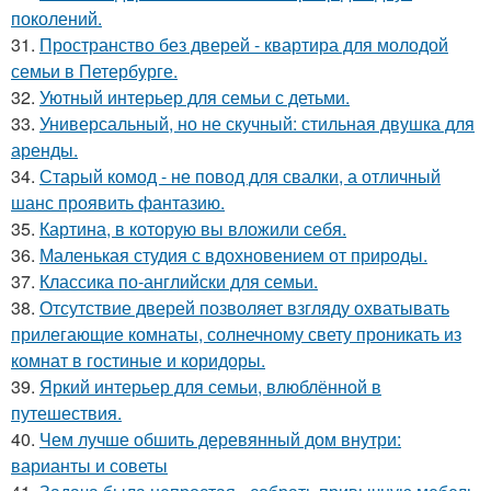
поколений.
31.
Пространство без дверей - квартира для молодой
семьи в Петербурге.
32.
Уютный интерьер для семьи с детьми.
33.
Универсальный, но не скучный: стильная двушка для
аренды.
34.
Старый комод - не повод для свалки, а отличный
шанс проявить фантазию.
35.
Картина, в которую вы вложили себя.
36.
Маленькая студия с вдохновением от природы.
37.
Классика по-английски для семьи.
38.
Отсутствие дверей позволяет взгляду охватывать
прилегающие комнаты, солнечному свету проникать из
комнат в гостиные и коридоры.
39.
Яркий интерьер для семьи, влюблённой в
путешествия.
40.
Чем лучше обшить деревянный дом внутри:
варианты и советы