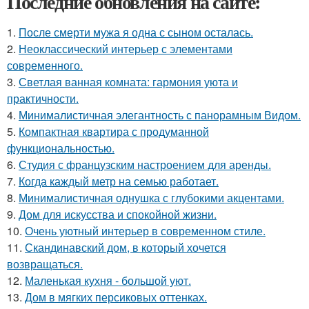
Последние обновления на сайте:
1.
После смерти мужа я одна с сыном осталась.
2.
Неоклассический интерьер с элементами
современного.
3.
Светлая ванная комната: гармония уюта и
практичности.
4.
Минималистичная элегантность с панорамным Видом.
5.
Компактная квартира с продуманной
функциональностью.
6.
Студия с французским настроением для аренды.
7.
Когда каждый метр на семью работает.
8.
Минималистичная однушка с глубокими акцентами.
9.
Дом для искусства и спокойной жизни.
10.
Очень уютный интерьер в современном стиле.
11.
Скандинавский дом, в который хочется
возвращаться.
12.
Маленькая кухня - большой уют.
13.
Дом в мягких персиковых оттенках.