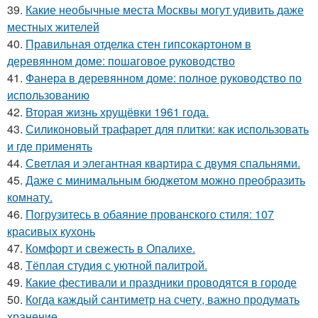
39.
Какие необычные места Москвы могут удивить даже
местных жителей
40.
Правильная отделка стен гипсокартоном в
деревянном доме: пошаговое руководство
41.
Фанера в деревянном доме: полное руководство по
использованию
42.
Вторая жизнь хрущёвки 1961 года.
43.
Силиконовый трафарет для плитки: как использовать
и где применять
44.
Светлая и элегантная квартира с двумя спальнями.
45.
Даже с минимальным бюджетом можно преобразить
комнату.
46.
Погрузитесь в обаяние прованского стиля: 107
красивых кухонь
47.
Комфорт и свежесть в Опалихе.
48.
Тёплая студия с уютной палитрой.
49.
Какие фестивали и праздники проводятся в городе
50.
Когда каждый сантиметр на счету, важно продумать
хранение.