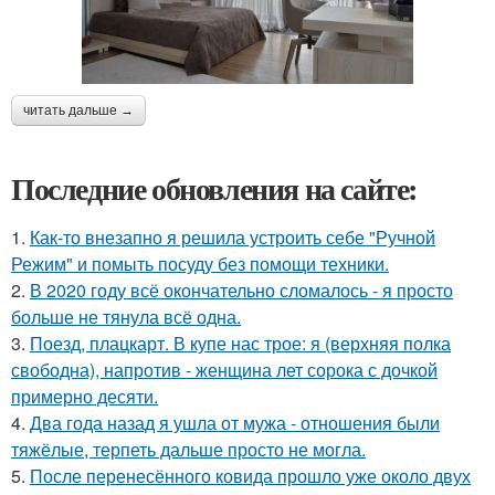
читать дальше →
Последние обновления на сайте:
1.
Как-то внезапно я решила устроить себе "Ручной
Режим" и помыть посуду без помощи техники.
2.
В 2020 году всё окончательно сломалось - я просто
больше не тянула всё одна.
3.
Поезд, плацкарт. В купе нас трое: я (верхняя полка
свободна), напротив - женщина лет сорока с дочкой
примерно десяти.
4.
Два года назад я ушла от мужа - отношения были
тяжёлые, терпеть дальше просто не могла.
5.
После перенесённого ковида прошло уже около двух