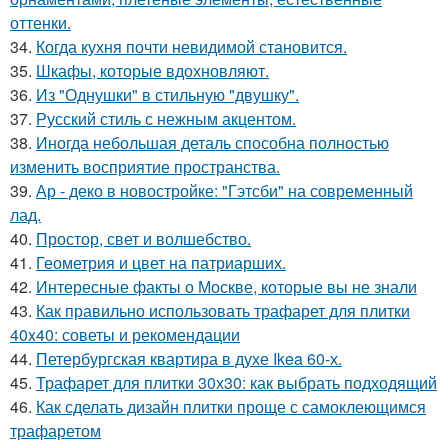
оттенки.
34.
Когда кухня почти невидимой становится.
35.
Шкафы, которые вдохновляют.
36.
Из "Однушки" в стильную "двушку".
37.
Русский стиль с нежным акцентом.
38.
Иногда небольшая деталь способна полностью
изменить восприятие пространства.
39.
Ар - деко в новостройке: "Гэтсби" на современный
лад.
40.
Простор, свет и волшебство.
41.
Геометрия и цвет на патриарших.
42.
Интересные факты о Москве, которые вы не знали
43.
Как правильно использовать трафарет для плитки
40x40: советы и рекомендации
44.
Петербургская квартира в духе Ikea 60-х.
45.
Трафарет для плитки 30х30: как выбрать подходящий
46.
Как сделать дизайн плитки проще с самоклеющимся
трафаретом