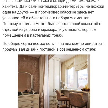
разные стилистики: от эко и сканди до минимализма и
хай-тека. Да и сами контемпорари-интерьеры не похожи
один на другой — в противовес классике здесь нет
условностей и обязательного набора элементов.
Поэтому гостиная может быть и роскошной комнатой с
отделкой из дерева и мрамора, и уютным камерным
помещением в пастельных тонах.
Но общие черты все же есть — на них можно опираться,
продумывая дизайн гостиной в современном стиле: