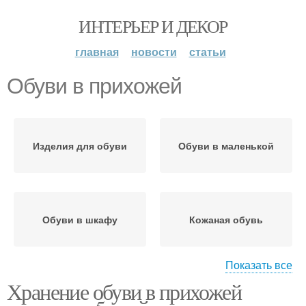
ИНТЕРЬЕР И ДЕКОР
главная
новости
статьи
Обуви в прихожей
Изделия для обуви
Обуви в маленькой
Обуви в шкафу
Кожаная обувь
Показать все
Хранение обуви в прихожей
Полки для обуви
Полки для прихожей