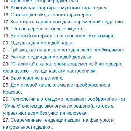
14.
Хранение, которое радует глаз.
15.
Аскетичная квартира с мужским характером.
16.
Столько детских, сколько характеров.
17.
Квартира с характером для современной студентки.
18.
Тёплое дерево и смелые акценты.
19.
Бежевый интерьер с настроением тихого моря.
20.
Однушка для молодой пары.
21.
Трёшка, где нашлось место для всего необходимого.
22.
Уютная студия для молодой девушки.
23.
"Сталинка" с характером: современный интерьер с
французско - скандинавским настроением.
24.
Вдохновение в деталях.
25.
Дом с новой жизнью: смелое преображение в
Кракове.
26.
Технологии в этом доме поражают воображение - от
"Умных" систем до экологичных решений, которые
управляют всем без участия человека.
27.
Современные тенденции акцент на фактурах и
натуральности делают.