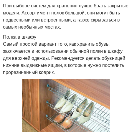
При выборе систем для хранения лучше брать закрытые
модели. Ассортимент полок большой, они могут быть
подвесными или встроенными, а также скрываться в
самых необычных местах.
Полка в шкафу
Самый простой вариант того, как хранить обувь,
заключается в использовании обычной полки в шкафу
для верхней одежды. Рекомендуется делать обувницей
нижние выдвижные ящики, в которые нужно постелить
прорезиненный коврик.