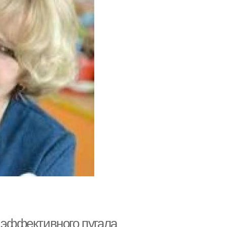
т эффективного пугала