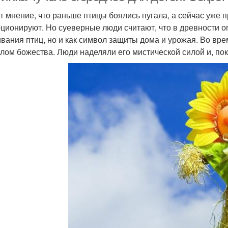
т мнение, что раньше птицы боялись пугала, а сейчас уже п
ционируют. Но суеверные люди считают, что в древности ог
ивания птиц, но и как символ защиты дома и урожая. Во вр
лом божества. Люди наделяли его мистической силой и, по