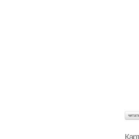
читат
Кар