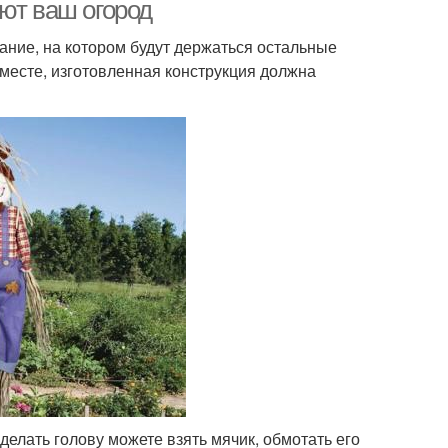
ют ваш огород
вание, на котором будут держаться остальные
вместе, изготовленная конструкция должна
елать голову можете взять мячик, обмотать его