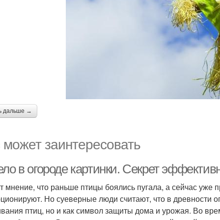
ь дальше →
 может заинтересовать
ло в огороде картинки. Секрет эффективн
т мнение, что раньше птицы боялись пугала, а сейчас уже п
ционируют. Но суеверные люди считают, что в древности ог
ивания птиц, но и как символ защиты дома и урожая. Во вр