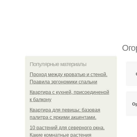
Ого
Популярные материалы
Проход между кроватью и стеной.
Правила эргономики спальни
Квартира с кухней, присоединеной
к балкону
О
Квартира для певицы: базовая
палитра с яркими акцентами.
10 растений для северного окна.
Какие комнатные растения