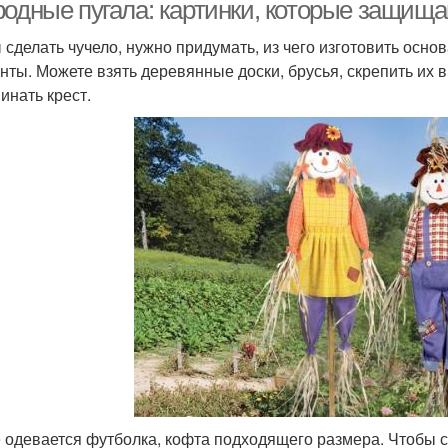
родные пугала: картинки, которые защища
 сделать чучело, нужно придумать, из чего изготовить осно
нты. Можете взять деревянные доски, брусья, скрепить их 
инать крест.
 одевается футболка, кофта подходящего размера. Чтобы сд