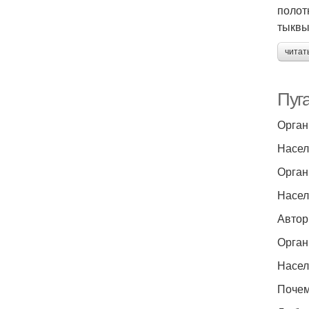
полот
тыквы
читат
Пуга
Орган
Насел
Орган
Насел
Автор
Орган
Насел
Почем