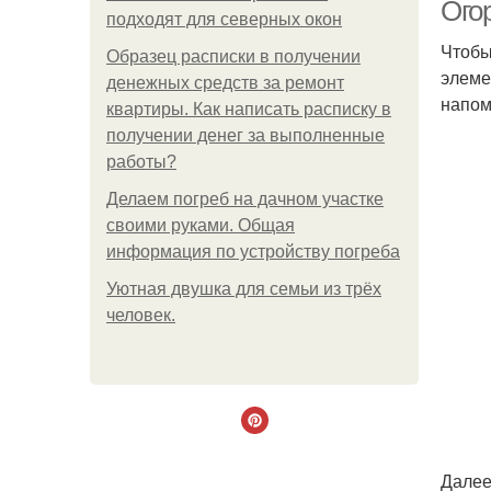
Ого
подходят для северных окон
Чтобы
Образец расписки в получении
элеме
денежных средств за ремонт
напом
квартиры. Как написать расписку в
получении денег за выполненные
работы?
Делаем погреб на дачном участке
своими руками. Общая
информация по устройству погреба
Уютная двушка для семьи из трёх
человек.
Далее