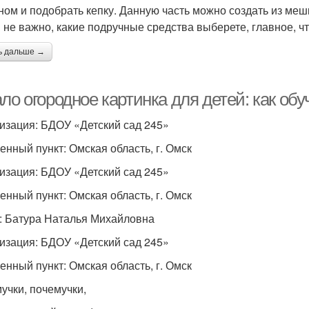
ном и подобрать кепку. Данную часть можно создать из ме
 не важно, какие подручные средства выберете, главное, ч
ь дальше →
ло огородное картинка для детей: как об
изация: БДОУ «Детский сад 245»
енный пункт: Омская область, г. Омск
изация: БДОУ «Детский сад 245»
енный пункт: Омская область, г. Омск
: Батура Наталья Михайловна
изация: БДОУ «Детский сад 245»
енный пункт: Омская область, г. Омск
учки, почемучки,