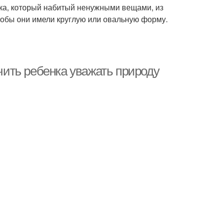
шка, который набитый ненужными вещами, из
тобы они имели круглую или овальную форму.
учить ребенка уважать природу