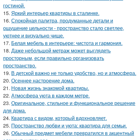
гостиной.
15.
Яркий интерьер квартиры в сталинке.
16.
Спокойная палитра, продуманные детали и
ощущение цельности - пространство стало светлее,
уютнее и визуально чище.
17.
Белая мебель в интерьере: чистота и гармония.
18.
Даже небольшой метраж может выглядеть
просторным, если правильно организовать
пространство.
19.
В детской важно не только удобство, но и атмосфера.
20.
Осеннее настроение дома.
21.
Новая жизнь знакомой квартиры.
22.
Атмосфера уюта в каждом метре.
23.
Оригинальное, стильное и функциональное решение
для дома.
24.
Квартира с видом, который вдохновляет.
25.
Пространство любви и уюта: квартира для семьи.
26.
Обычный предмет мебели превратился в акцентный