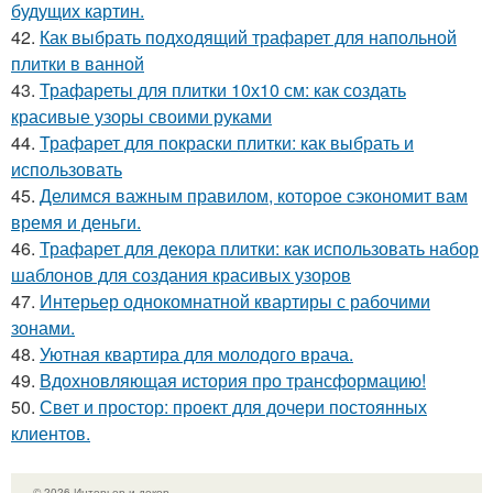
будущих картин.
42.
Как выбрать подходящий трафарет для напольной
плитки в ванной
43.
Трафареты для плитки 10х10 см: как создать
красивые узоры своими руками
44.
Трафарет для покраски плитки: как выбрать и
использовать
45.
Делимся важным правилом, которое сэкономит вам
время и деньги.
46.
Трафарет для декора плитки: как использовать набор
шаблонов для создания красивых узоров
47.
Интерьер однокомнатной квартиры с рабочими
зонами.
48.
Уютная квартира для молодого врача.
49.
Вдохновляющая история про трансформацию!
50.
Свет и простор: проект для дочери постоянных
клиентов.
© 2026 Интерьер и декор