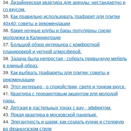
34.
Дизайнерская квартира для аренды: нестандартно и
со вкусом.
35.
Как правильно использовать трафарет для плитки
40x40: советы и рекомендации
36.
Какие ночные клубы и бары популярны среди
молодежи в Калининграде
37.
Большой обзор интерьера с комфортной
планировкой и уютной атмосферой.
38.
Задача была непростая - собрать привычную мебель
в единый образ.
39.
Как выбрать трафареты для плитки: советы и
рекомендации
40.
Этот интерьер - о спокойствии, свете и тонком вкусе.
41.
Квартира с терракотовым акцентом для молодой
пары.
42.
Детская в пастельных тонах с вау - эффектом.
43.
Яркая квартира в московской панельке.
44.
Элегантность и шарм: как создать кухню и столовую
во французском стиле