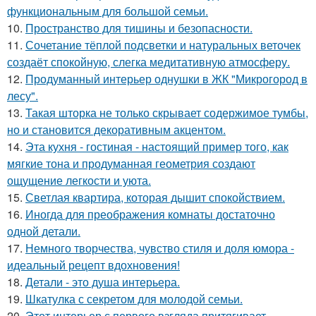
функциональным для большой семьи.
10.
Пространство для тишины и безопасности.
11.
Сочетание тёплой подсветки и натуральных веточек
создаёт спокойную, слегка медитативную атмосферу.
12.
Продуманный интерьер однушки в ЖК "Микрогород в
лесу".
13.
Такая шторка не только скрывает содержимое тумбы,
но и становится декоративным акцентом.
14.
Эта кухня - гостиная - настоящий пример того, как
мягкие тона и продуманная геометрия создают
ощущение легкости и уюта.
15.
Светлая квартира, которая дышит спокойствием.
16.
Иногда для преображения комнаты достаточно
одной детали.
17.
Немного творчества, чувство стиля и доля юмора -
идеальный рецепт вдохновения!
18.
Детали - это душа интерьера.
19.
Шкатулка с секретом для молодой семьи.
20.
Этот интерьер с первого взгляда притягивает