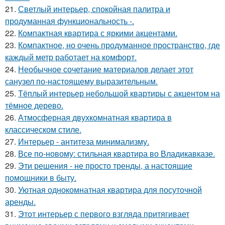
21.
Светлый интерьер, спокойная палитра и
продуманная функциональность -.
22.
Компактная квартира с яркими акцентами.
23.
Компактное, но очень продуманное пространство, где
каждый метр работает на комфорт.
24.
Необычное сочетание материалов делает этот
санузел по-настоящему выразительным.
25.
Тёплый интерьер небольшой квартиры с акцентом на
тёмное дерево.
26.
Атмосферная двухкомнатная квартира в
классическом стиле.
27.
Интерьер - антитеза минимализму.
28.
Все по-новому: стильная квартира во Владикавказе.
29.
Эти решения - не просто тренды, а настоящие
помощники в быту.
30.
Уютная однокомнатная квартира для посуточной
аренды.
31.
Этот интерьер с первого взгляда притягивает