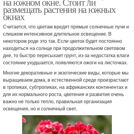
на южном окне. Стоит ли
размещать растения на южных
окнах
Считается, что цветам вредят прямые солнечные лучи и
слишком интенсивное длительное освещение. В
некотором роде это так. Если цветок будет постоянно
находиться на солнце при продолжительном световом
дне, то быстро пересыхает грунт, из-за недостатка влаги
состояние ухудшается, появляются ожоги на листочках.
Многие декоративные и экзотические виды, которые мы
выращиваем дома, в естественной среде произрастают
в тропиках, субтропиках, на африканских континентах и
для их нормального роста, цветения и развития очень
важно не только тепло, правильная организация
освещения, но и солнечный свет.