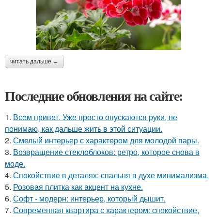
читать дальше →
Последние обновления на сайте:
1.
Всем привет. Уже просто опускаются руки, не
понимаю, как дальше жить в этой ситуации.
2.
Смелый интерьер с характером для молодой пары.
3.
Возвращение стеклоблоков: ретро, которое снова в
моде.
4.
Спокойствие в деталях: спальня в духе минимализма.
5.
Розовая плитка как акцент на кухне.
6.
Софт - модерн: интерьер, который дышит.
7.
Современная квартира с характером: спокойствие,