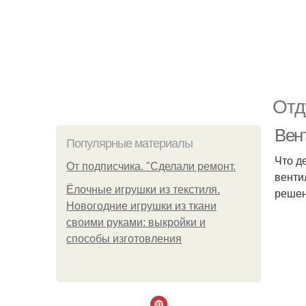
Отд
Вен
Популярные материалы
Что д
От подписчика. "Сделали ремонт.
венти
Ёлочные игрушки из текстиля.
решен
Новогодние игрушки из ткани
своими руками: выкройки и
способы изготовления