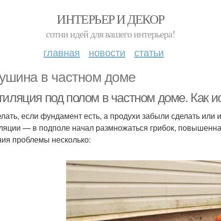
ИНТЕРЬЕР И ДЕКОР
сотни идей для вашего интерьера!
главная
новости
статьи
ушина в частном доме
тиляция под полом в частном доме. Как 
елать, если фундамент есть, а продухи забыли сделать или
ляции — в подполе начал размножаться грибок, повышенная
ия проблемы несколько: