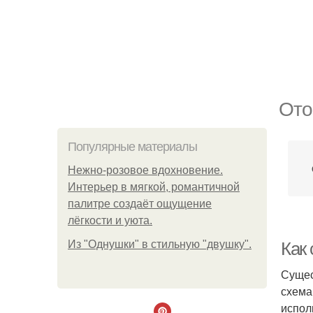
Ото
Популярные материалы
Нежно-розовое вдохновение.
Интерьер в мягкой, романтичной
палитре создаёт ощущение
лёгкости и уюта.
Из "Однушки" в стильную "двушку".
Как
Сущес
схема
испол