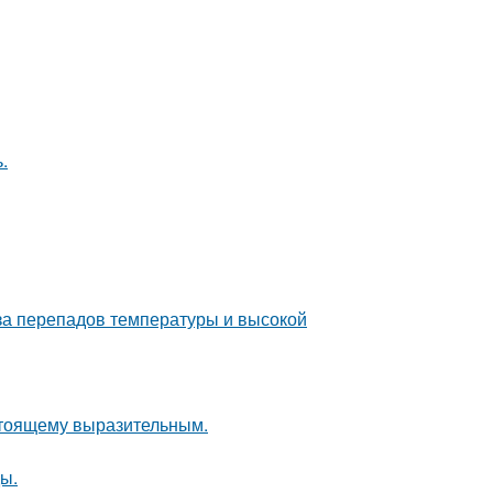
.
-за перепадов температуры и высокой
стоящему выразительным.
ы.