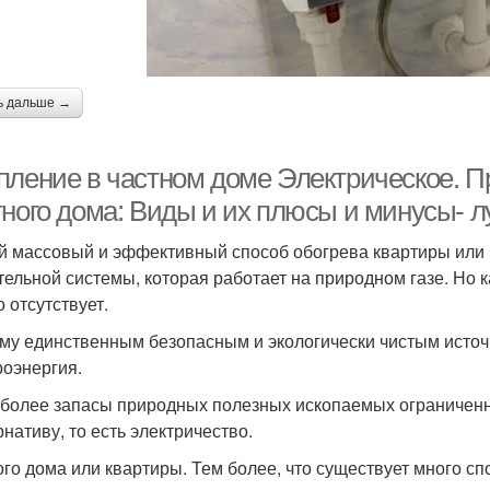
ь дальше →
пление в частном доме Электрическое. П
тного дома: Виды и их плюсы и минусы- 
 массовый и эффективный способ обогрева квартиры или ч
тельной системы, которая работает на природном газе. Но к
 отсутствует.
му единственным безопасным и экологически чистым источ
роэнергия.
 более запасы природных полезных ископаемых ограниченны
рнативу, то есть электричество.
ого дома или квартиры. Тем более, что существует много с