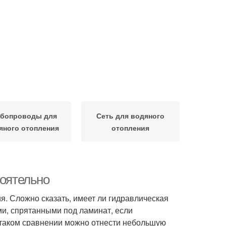
убопроводы для
Сеть для водяного
яного отопления
отопления
тоятельно
я. Сложно сказать, имеет ли гидравлическая
и, спрятанными под ламинат, если
и таком сравнении можно отнести небольшую