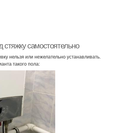
од стяжку самостоятельно
ивку нельзя или нежелательно устанавливать.
анта такого пола: