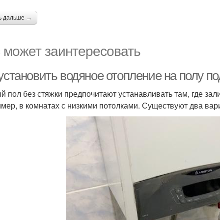
ь дальше →
 может заинтересовать
 установить водяное отопление на полу п
й пол без стяжки предпочитают устанавливать там, где зал
мер, в комнатах с низкими потолками. Существуют два вари