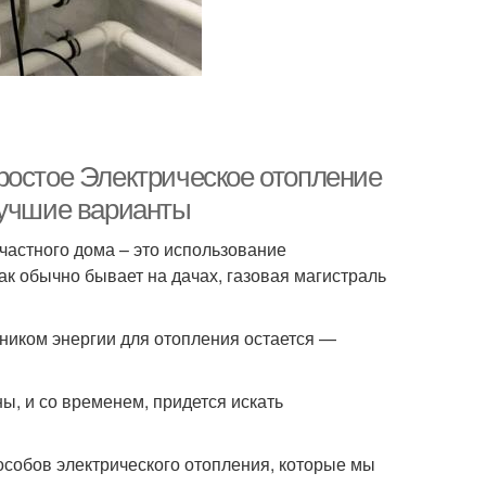
ростое Электрическое отопление
лучшие варианты
астного дома – это использование
ак обычно бывает на дачах, газовая магистраль
ником энергии для отопления остается —
, и со временем, придется искать
пособов электрического отопления, которые мы