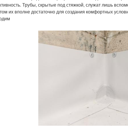
тивность. Трубы, скрытые под стяжкой, служат лишь вспом
том их вполне достаточно для создания комфортных условий
одим