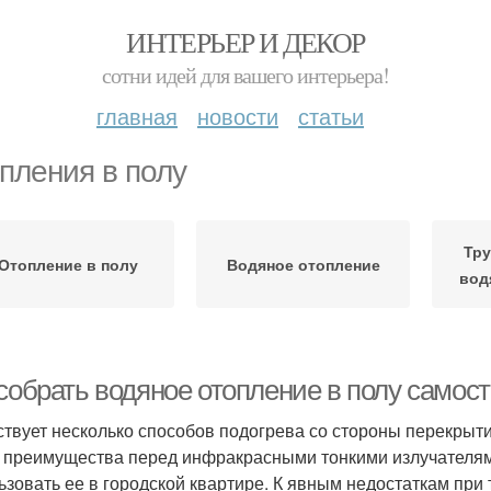
ИНТЕРЬЕР И ДЕКОР
сотни идей для вашего интерьера!
главная
новости
статьи
пления в полу
Тр
Отопление в полу
Водяное отопление
вод
 собрать водяное отопление в полу самос
твует несколько способов подогрева со стороны перекрыти
 преимущества перед инфракрасными тонкими излучателям
ьзовать ее в городской квартире. К явным недостаткам пр