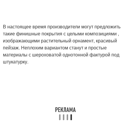
В настоящее время производители могут предложить
такие финишные покрытия с целыми композициями ,
изображающими растительный орнамент, красивый
пейзаж. Неплохим вариантом станут и простые
материалы с шероховатой однотонной фактурой под
штукатурку.