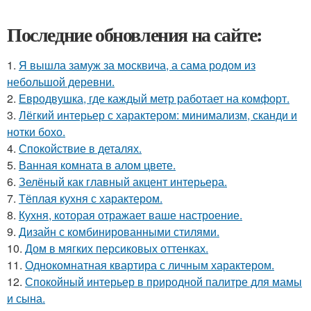
Последние обновления на сайте:
1.
Я вышла замуж за москвича, а сама родом из
небольшой деревни.
2.
Евродвушка, где каждый метр работает на комфорт.
3.
Лёгкий интерьер с характером: минимализм, сканди и
нотки бохо.
4.
Спокойствие в деталях.
5.
Ванная комната в алом цвете.
6.
Зелёный как главный акцент интерьера.
7.
Тёплая кухня с характером.
8.
Кухня, которая отражает ваше настроение.
9.
Дизайн с комбинированными стилями.
10.
Дом в мягких персиковых оттенках.
11.
Однокомнатная квартира с личным характером.
12.
Спокойный интерьер в природной палитре для мамы
и сына.