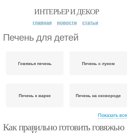
ИНТЕРЬЕР И ДЕКОР
главная
новости
статьи
Печень для детей
Говяжья печень
Печень с луком
Печень к жарке
Печень на сковороде
Показать все
Как правильно готовить говяжью
Свиная печень
Печень с овощами