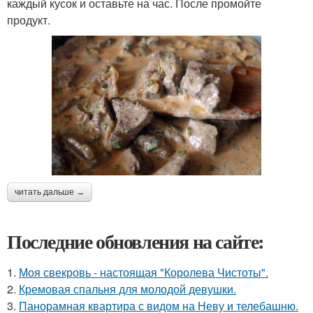
каждый кусок и оставьте на час. После промойте
продукт.
читать дальше →
Последние обновления на сайте:
1.
Моя свекровь - настоящая "Королева Чистоты".
2.
Кремовая спальня для молодой девушки.
3.
Панорамная квартира с видом на Неву и телебашню.