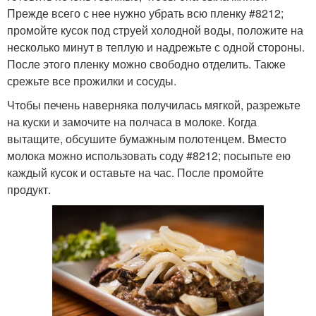
Прежде всего с нее нужно убрать всю пленку #8212;
промойте кусок под струей холодной воды, положите на
несколько минут в теплую и надрежьте с одной стороны.
Печень в сметане
После этого пленку можно свободно отделить. Также
срежьте все прожилки и сосуды.
Чтобы печень наверняка получилась мягкой, разрежьте
на куски и замочите на полчаса в молоке. Когда
вытащите, обсушите бумажным полотенцем. Вместо
молока можно использовать соду #8212; посыпьте ею
каждый кусок и оставьте на час. После промойте
продукт.