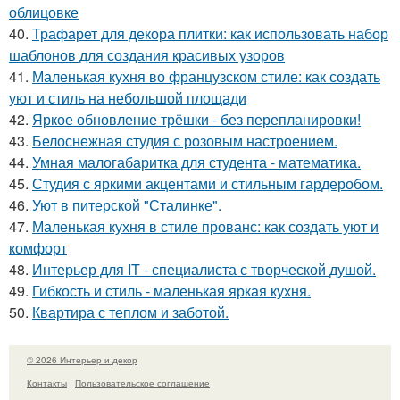
облицовке
40.
Трафарет для декора плитки: как использовать набор
шаблонов для создания красивых узоров
41.
Маленькая кухня во французском стиле: как создать
уют и стиль на небольшой площади
42.
Яркое обновление трёшки - без перепланировки!
43.
Белоснежная студия с розовым настроением.
44.
Умная малогабаритка для студента - математика.
45.
Студия с яркими акцентами и стильным гардеробом.
46.
Уют в питерской "Сталинке".
47.
Маленькая кухня в стиле прованс: как создать уют и
комфорт
48.
Интерьер для IT - специалиста с творческой душой.
49.
Гибкость и стиль - маленькая яркая кухня.
50.
Квартира с теплом и заботой.
© 2026 Интерьер и декор
Контакты
Пользовательское соглашение