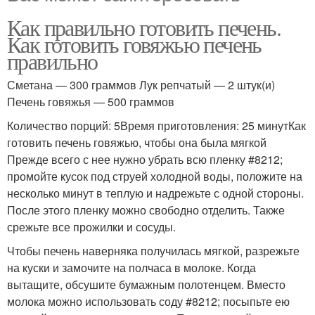
Как правильно готовить печень.
Как готовить говяжью печень
правильно
Сметана — 300 граммов Лук репчатый — 2 штук(и)
Печень говяжья — 500 граммов
Количество порций: 5Время приготовления: 25 минутКак
готовить печень говяжью, чтобы она была мягкой
Прежде всего с нее нужно убрать всю пленку #8212;
промойте кусок под струей холодной воды, положите на
несколько минут в теплую и надрежьте с одной стороны.
После этого пленку можно свободно отделить. Также
срежьте все прожилки и сосуды.
Чтобы печень наверняка получилась мягкой, разрежьте
на куски и замочите на полчаса в молоке. Когда
вытащите, обсушите бумажным полотенцем. Вместо
молока можно использовать соду #8212; посыпьте ею