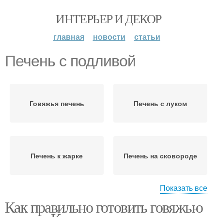
ИНТЕРЬЕР И ДЕКОР
главная
новости
статьи
Печень с подливой
Говяжья печень
Печень с луком
Печень к жарке
Печень на сковороде
Показать все
Как правильно готовить говяжью
Свиная печень
Печень с овощами