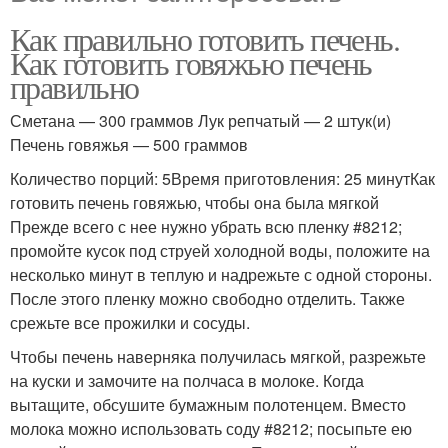
Как правильно готовить печень.
Как готовить говяжью печень
правильно
Сметана — 300 граммов Лук репчатый — 2 штук(и)
Печень говяжья — 500 граммов
Количество порций: 5Время приготовления: 25 минутКак
готовить печень говяжью, чтобы она была мягкой
Прежде всего с нее нужно убрать всю пленку #8212;
промойте кусок под струей холодной воды, положите на
несколько минут в теплую и надрежьте с одной стороны.
После этого пленку можно свободно отделить. Также
срежьте все прожилки и сосуды.
Чтобы печень наверняка получилась мягкой, разрежьте
на куски и замочите на полчаса в молоке. Когда
вытащите, обсушите бумажным полотенцем. Вместо
молока можно использовать соду #8212; посыпьте ею