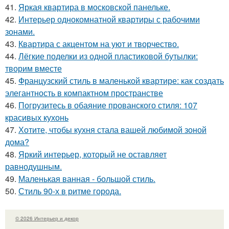
41.
Яркая квартира в московской панельке.
42.
Интерьер однокомнатной квартиры с рабочими
зонами.
43.
Квартира с акцентом на уют и творчество.
44.
Лёгкие поделки из одной пластиковой бутылки:
творим вместе
45.
Французский стиль в маленькой квартире: как создать
элегантность в компактном пространстве
46.
Погрузитесь в обаяние прованского стиля: 107
красивых кухонь
47.
Хотите, чтобы кухня стала вашей любимой зоной
дома?
48.
Яркий интерьер, который не оставляет
равнодушным.
49.
Маленькая ванная - большой стиль.
50.
Стиль 90-х в ритме города.
© 2026 Интерьер и декор