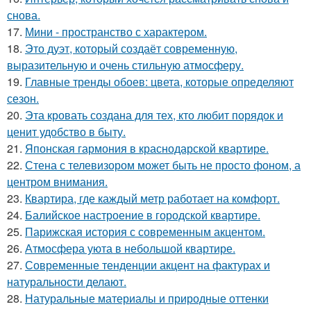
снова.
17.
Мини - пространство с характером.
18.
Это дуэт, который создаёт современную,
выразительную и очень стильную атмосферу.
19.
Главные тренды обоев: цвета, которые определяют
сезон.
20.
Эта кровать создана для тех, кто любит порядок и
ценит удобство в быту.
21.
Японская гармония в краснодарской квартире.
22.
Стена с телевизором может быть не просто фоном, а
центром внимания.
23.
Квартира, где каждый метр работает на комфорт.
24.
Балийское настроение в городской квартире.
25.
Парижская история с современным акцентом.
26.
Атмосфера уюта в небольшой квартире.
27.
Современные тенденции акцент на фактурах и
натуральности делают.
28.
Натуральные материалы и природные оттенки