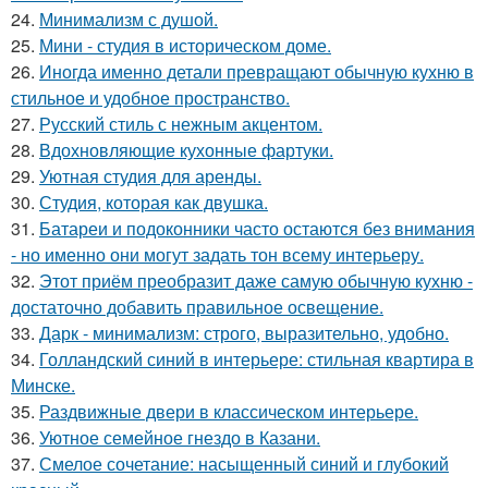
24.
Минимализм с душой.
25.
Мини - студия в историческом доме.
26.
Иногда именно детали превращают обычную кухню в
стильное и удобное пространство.
27.
Русский стиль с нежным акцентом.
28.
Вдохновляющие кухонные фартуки.
29.
Уютная студия для аренды.
30.
Студия, которая как двушка.
31.
Батареи и подоконники часто остаются без внимания
- но именно они могут задать тон всему интерьеру.
32.
Этот приём преобразит даже самую обычную кухню -
достаточно добавить правильное освещение.
33.
Дарк - минимализм: строго, выразительно, удобно.
34.
Голландский синий в интерьере: стильная квартира в
Минске.
35.
Раздвижные двери в классическом интерьере.
36.
Уютное семейное гнездо в Казани.
37.
Смелое сочетание: насыщенный синий и глубокий